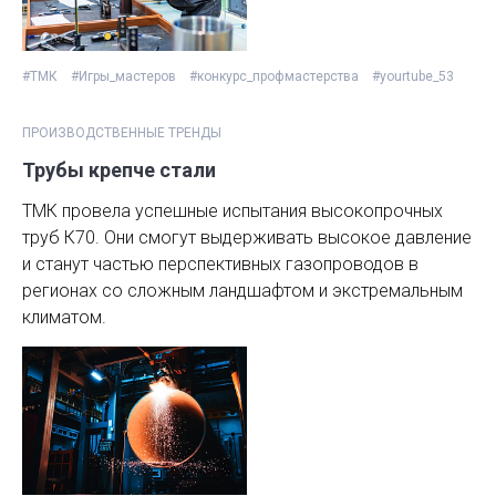
#ТМК
#Игры_мастеров
#конкурс_профмастерства
#yourtube_53
ПРОИЗВОДСТВЕННЫЕ ТРЕНДЫ
Трубы крепче стали
ТМК провела успешные испытания высокопрочных
труб К70. Они смогут выдерживать высокое давление
и станут частью перспективных газопроводов в
регионах со сложным ландшафтом и экстремальным
климатом.