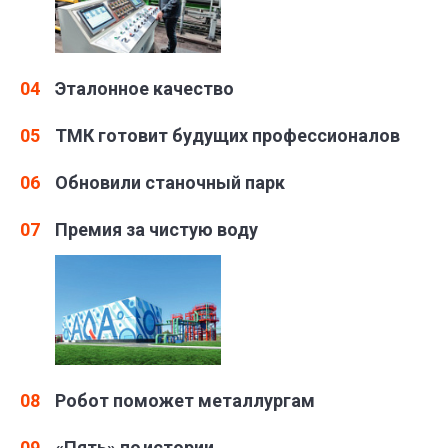
04
Эталонное качество
05
ТМК готовит будущих профессионалов
06
Обновили станочный парк
07
Премия за чистую воду
08
Робот поможет металлургам
09
«Пять» по истории