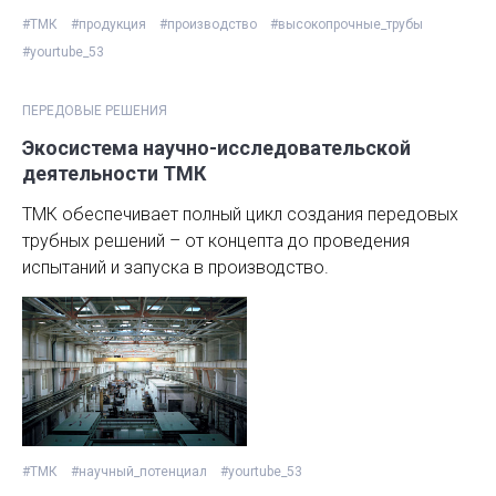
#ТМК
#продукция
#производство
#высокопрочные_трубы
#yourtube_53
ПЕРЕДОВЫЕ РЕШЕНИЯ
Экосистема научно-исследовательской
деятельности ТМК
ТМК обеспечивает полный цикл создания передовых
трубных решений – от концепта до проведения
испытаний и запуска в производство.
#ТМК
#научный_потенциал
#yourtube_53