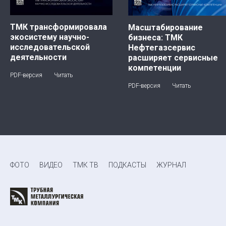
ТМК трансформировала
Масштабирование
экосистему научно-
бизнеса: ТМК
исследовательской
Нефтегазсервис
деятельности
расширяет сервисные
компетенции
PDF-версия
Читать
PDF-версия
Читать
ФОТО
ВИДЕО
ТМК ТВ
ПОДКАСТЫ
ЖУРНАЛ