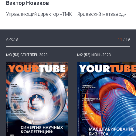
Виктор Новиков
Управляющий директор «ТМК – Ярцевский метзавод»
АРХИВ
11
/
19
№3 (53) СЕНТЯБРЬ 2023
№2 (52) ИЮНЬ 2023