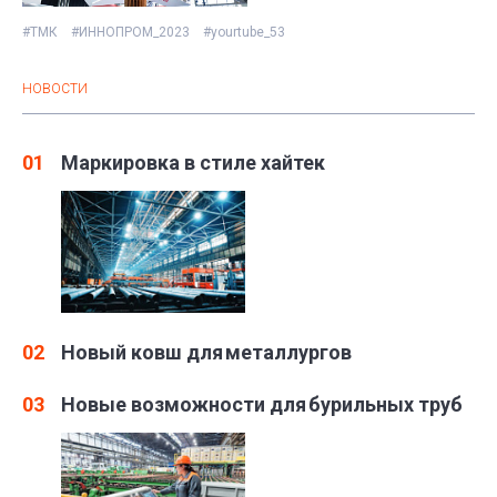
#ТМК
#ИННОПРОМ_2023
#yourtube_53
НОВОСТИ
01
Маркировка в стиле хайтек
02
Новый ковш для металлургов
03
Новые возможности для бурильных труб