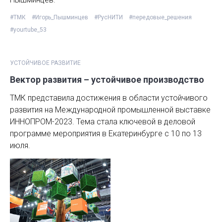
#ТМК
#Игорь_Пышминцев
#РусНИТИ
#передовые_решения
#yourtube_53
УСТОЙЧИВОЕ РАЗВИТИЕ
Вектор развития – устойчивое производство
ТМК представила достижения в области устойчивого
развития на Международной промышленной выставке
ИННОПРОМ-2023. Тема стала ключевой в деловой
программе мероприятия в Екатеринбурге с 10 по 13
июля.