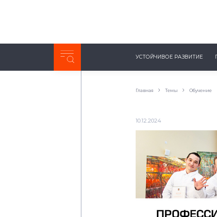
Неделя с ТМК. Выпуск №27 (225)
УСТОЙЧИВОЕ РАЗВИТИЕ
0:00
/
11:03
Главная
Темы
Обучение
10.12.2024