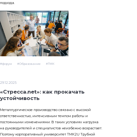
подхода.
#форум
#Образование
#ТМК
29.12.2025
«Стресса.net»: как прокачать
устойчивость
Металлургическое производство связано с высокой
ответственностью, интенсивным темпом работы и
постоянными изменениями. В таких условиях нагрузка
на руководителей и специалистов неизбежно возрастает.
Поэтому корпоративный университет ТМК2U Трубной