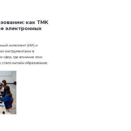
зовании: как TMK
ие электронных
нный интеллект (ИИ) и
ми инструментами в
з сфер, где влияние этих
, стало онлайн-образование.