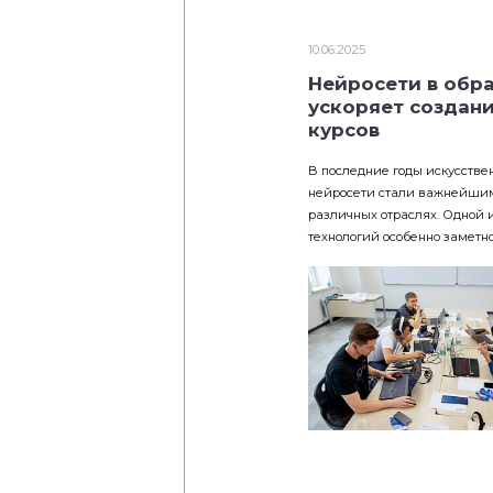
10.06.2025
Нейросети в обра
ускоряет создан
курсов
В последние годы искусстве
нейросети стали важнейши
различных отраслях. Одной и
технологий особенно заметно