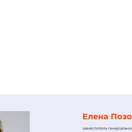
Елена Поз
заместитель генерально