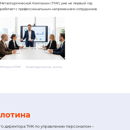
Металлургической Компании (ТМК) уже не первый год
работает с профессиональным напряжением сотрудников.
#НовостиТМК
#корпоративная_жизнь
олотина
го директора ТМК по управлению персоналом –