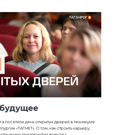
 будущее
га посетили день открытых дверей в техникуме
ургии «ТАГМЕТ». О том, как строить карьеру,
отрудники предприятия вместе с