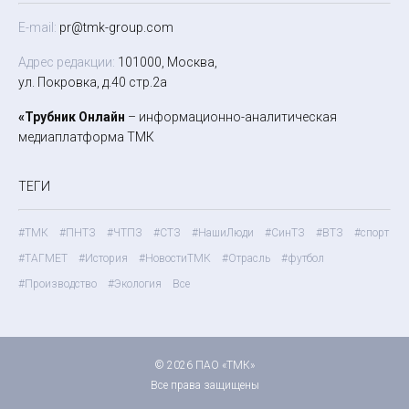
E-mail:
pr@tmk-group.com
Адрес редакции:
101000, Москва,
ул. Покровка, д.40 стр.2а
«Трубник Онлайн
– информационно-аналитическая
медиаплатформа ТМК
ТЕГИ
#ТМК
#ПНТЗ
#ЧТПЗ
#СТЗ
#НашиЛюди
#СинТЗ
#ВТЗ
#спорт
#ТАГМЕТ
#История
#НовостиТМК
#Отрасль
#футбол
#Производство
#Экология
Все
© 2026 ПАО «ТМК»
Все права защищены