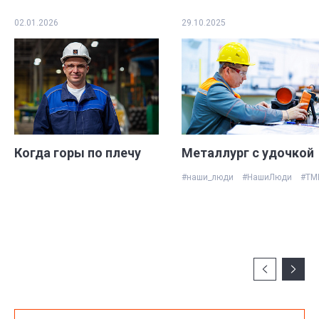
02.01.2026
29.10.2025
Когда горы по плечу
Металлург с удочкой
#наши_люди
#НашиЛюди
#ТМ