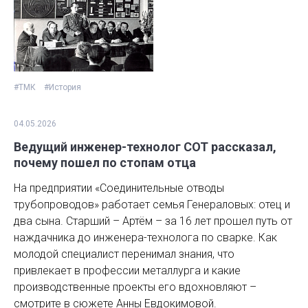
#ТМК
#История
04.05.2026
Ведущий инженер-технолог СОТ рассказал,
почему пошел по стопам отца
На предприятии «Соединительные отводы
трубопроводов» работает семья Генераловых: отец и
два сына. Старший – Артём – за 16 лет прошел путь от
наждачника до инженера-технолога по сварке. Как
молодой специалист перенимал знания, что
привлекает в профессии металлурга и какие
производственные проекты его вдохновляют –
смотрите в сюжете Анны Евдокимовой.