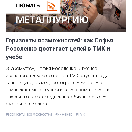
Горизонты возможностей: как Софья
Росоленко достигает целей в ТМК и
учебе
Знакомьтесь, Софья Росоленко: инженер
исследовательского центра ТМК, студент года,
танцовщица, стайер, фотограф. Чем Софью
привлекает металлургия и какую романтику она
находит в своих ежедневных обязанностях —
смотрите в сюжете.
#Горизонты_возможностей
#инженер
#ТМК