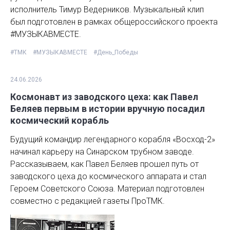
исполнитель Тимур Ведерников. Музыкальный клип
был подготовлен в рамках общероссийского проекта
#МУЗЫКАВМЕСТЕ.
#ТМК
#МУЗЫКАВМЕСТЕ
#День_Победы
24.06.2026
Космонавт из заводского цеха: как Павел
Беляев первым в истории вручную посадил
космический корабль
Будущий командир легендарного корабля «Восход-2»
начинал карьеру на Синарском трубном заводе.
Рассказываем, как Павел Беляев прошел путь от
заводского цеха до космического аппарата и стал
Героем Советского Союза. Материал подготовлен
совместно с редакцией газеты ПроТМК.