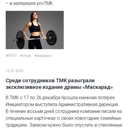
– в материале proТМК.
#ПНТЗ
#спорт
#марафон
15.01.2026
Среди сотрудников ТМК разыграли
эксклюзивное издание драмы «Маскарад»
В ТМК с 17 по 26 декабря прошла книжная лотерея.
Инициатором выступила Административная дирекция.
В течение восьми дней сотрудники компании писали на
специальных карточках о своих новогодних семейных
традициях. Записки нужно было опустить в стеклянные