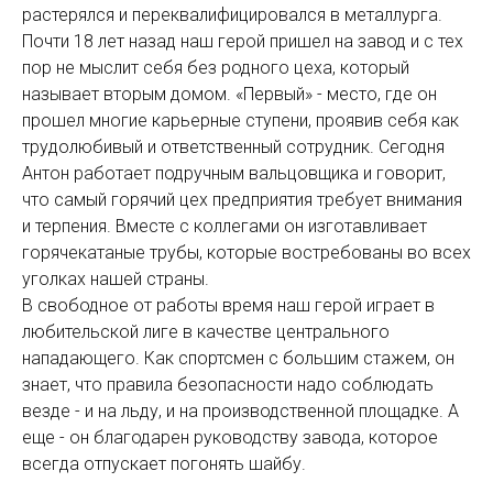
растерялся и переквалифицировался в металлурга.
Почти 18 лет назад наш герой пришел на завод и с тех
пор не мыслит себя без родного цеха, который
называет вторым домом. «Первый» - место, где он
прошел многие карьерные ступени, проявив себя как
трудолюбивый и ответственный сотрудник. Сегодня
Антон работает подручным вальцовщика и говорит,
что самый горячий цех предприятия требует внимания
и терпения. Вместе с коллегами он изготавливает
горячекатаные трубы, которые востребованы во всех
уголках нашей страны.
В свободное от работы время наш герой играет в
любительской лиге в качестве центрального
нападающего. Как спортсмен с большим стажем, он
знает, что правила безопасности надо соблюдать
везде - и на льду, и на производственной площадке. А
еще - он благодарен руководству завода, которое
всегда отпускает погонять шайбу.