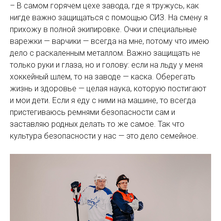
– В самом горячем цехе завода, где я тружусь, как
нигде важно защищаться с помощью СИЗ. На смену я
прихожу в полной экипировке. Очки и специальные
варежки — варчики — всегда на мне, потому что имею
дело с раскаленным металлом. Важно защищать не
только руки и глаза, но и голову: если на льду у меня
хоккейный шлем, то на заводе — каска. Оберегать
жизнь и здоровье — целая наука, которую постигают
и мои дети. Если я еду с ними на машине, то всегда
пристегиваюсь ремнями безопасности сам и
заставляю родных делать то же самое. Так что
культура безопасности у нас — это дело семейное.