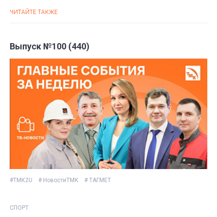
ЧИТАЙТЕ ТАКЖЕ
Выпуск №100 (440)
#ТМК2U
# НовостиТМК
# ТАГМЕТ
СПОРТ