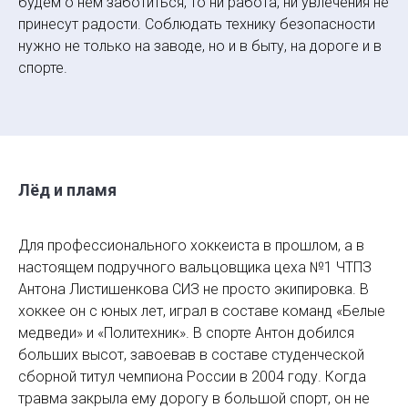
будем о нем заботиться, то ни работа, ни увлечения не
принесут радости. Соблюдать технику безопасности
нужно не только на заводе, но и в быту, на дороге и в
спорте.
Лёд и пламя
Для профессионального хоккеиста в прошлом, а в
настоящем подручного вальцовщика цеха №1 ЧТПЗ
Антона Листишенкова СИЗ не просто экипировка. В
хоккее он с юных лет, играл в составе команд «Белые
медведи» и «Политехник». В спорте Антон добился
больших высот, завоевав в составе студенческой
сборной титул чемпиона России в 2004 году. Когда
травма закрыла ему дорогу в большой спорт, он не