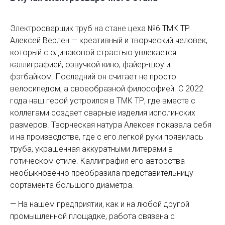
Электросварщик труб на стане цеха №6 ТМК ТР
Алексей Верлен — креативный и творческий человек,
который с одинаковой страстью увлекается
каллиграфией, озвучкой кино, файер-шоу и
фэтбайком. Последний он считает не просто
велосипедом, а своеобразной философией. С 2022
года наш герой устроился в ТМК ТР, где вместе с
коллегами создает сварные изделия исполинских
размеров. Творческая натура Алексея показала себя
и на производстве, где с его легкой руки появилась
труба, украшенная аккуратными литерами в
готическом стиле. Каллиграфия его авторства
необыкновенно преобразила представительницу
сортамента большого диаметра.
— На нашем предприятии, как и на любой другой
промышленной площадке, работа связана с