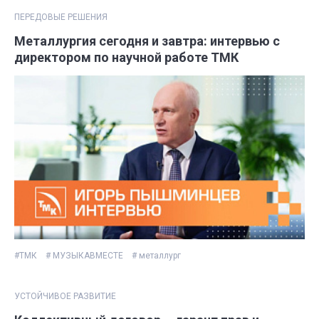
ПЕРЕДОВЫЕ РЕШЕНИЯ
Металлургия сегодня и завтра: интервью с
директором по научной работе ТМК
#ТМК
# МУЗЫКАВМЕСТЕ
# металлург
УСТОЙЧИВОЕ РАЗВИТИЕ