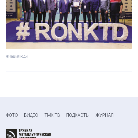
#НашиЛюди
ФОТО
ВИДЕО
ТМК ТВ
ПОДКАСТЫ
ЖУРНАЛ