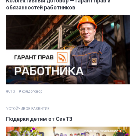
Коллективный договор — гарант прав и
обязанностей работников
#СТЗ
# колдоговор
УСТОЙЧИВОЕ РАЗВИТИЕ
Подарки детям от СинТЗ