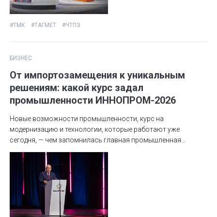
новые виды продукции. В городах присутствия ТМК прошли
выпускные «Профессионалитета».
#ТМК
#ТАГМЕТ
#ЧТПЗ
БИЗНЕС
От импортозамещения к уникальным
решениям: какой курс задал
промышленности ИННОПРОМ-2026
Новые возможности промышленности, курс на
модернизацию и технологии, которые работают уже
сегодня, — чем запомнилась главная промышленная
выставка страны.