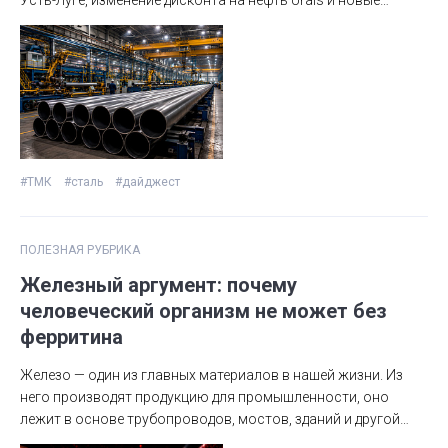
трубные проекты в Саудовской Аравии — ключевые события
металлургии и трубной промышленности.
#ТМК
#сталь
#дайджест
ПОЛЕЗНАЯ РУБРИКА
Железный аргумент: почему
человеческий организм не может без
ферритина
Железо — один из главных материалов в нашей жизни. Из
него производят продукцию для промышленности, оно
лежит в основе трубопроводов, мостов, зданий и другой
инфраструктуры. Без него невозможно представить