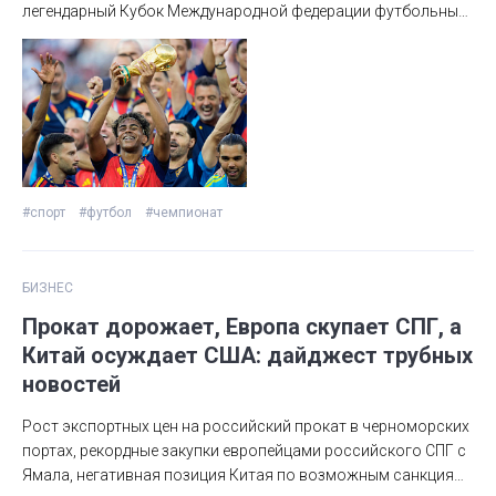
легендарный Кубок Международной федерации футбольных
ассоциаций (ФИФА) бьются 48 сборных со всех
континентов.
#спорт
#футбол
#чемпионат
БИЗНЕС
Прокат дорожает, Европа скупает СПГ, а
Китай осуждает США: дайджест трубных
новостей
Рост экспортных цен на российский прокат в черноморских
портах, рекордные закупки европейцами российского СПГ с
Ямала, негативная позиция Китая по возможным санкциям