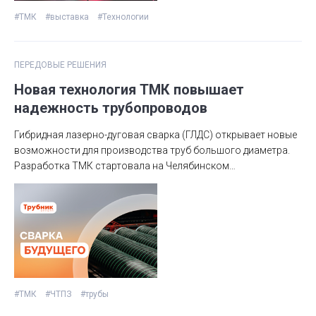
#ТМК
#выставка
#Технологии
ПЕРЕДОВЫЕ РЕШЕНИЯ
Новая технология ТМК повышает
надежность трубопроводов
Гибридная лазерно-дуговая сварка (ГЛДС) открывает новые
возможности для производства труб большого диаметра.
Разработка ТМК стартовала на Челябинском
трубопрокатном заводе.
#ТМК
#ЧТПЗ
#трубы