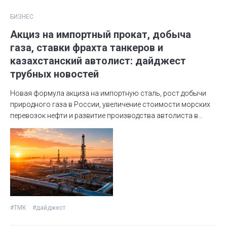
БИЗНЕС
Акциз на импортный прокат, добыча
газа, ставки фрахта танкеров и
казахстанский автолист: дайджест
трубных новостей
Новая формула акциза на импортную сталь, рост добычи
природного газа в России, увеличение стоимости морских
перевозок нефти и развитие производства автолиста в
Казахстане — ключевые события металлургии и трубной
промышленности.
#ТМК
#дайджест