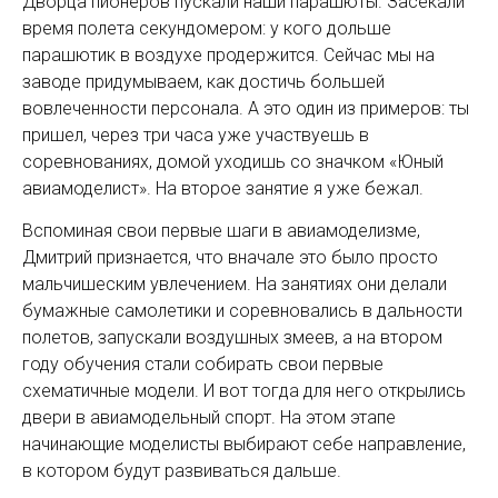
Дворца пионеров пускали наши парашюты. Засекали
время полета секундомером: у кого дольше
парашютик в воздухе продержится. Сейчас мы на
заводе придумываем, как достичь большей
вовлеченности персонала. А это один из примеров: ты
пришел, через три часа уже участвуешь в
соревнованиях, домой уходишь со значком «Юный
авиамоделист». На второе занятие я уже бежал.
Вспоминая свои первые шаги в авиамоделизме,
Дмитрий признается, что вначале это было просто
мальчишеским увлечением. На занятиях они делали
бумажные самолетики и соревновались в дальности
полетов, запускали воздушных змеев, а на втором
году обучения стали собирать свои первые
схематичные модели. И вот тогда для него открылись
двери в авиамодельный спорт. На этом этапе
начинающие моделисты выбирают себе направление,
в котором будут развиваться дальше.