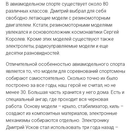
В авиамодельном спорте существует около 80
различных классов. Дмитрий выбрал для себя
свободно летающие модели с резиномоторным
двигателем. Кстати, резиномоторными моделями
увлекался и основоположник космонавтики Сергей
Королев. Кроме этих моделей существуют также
электролеты, радиоуправляемые модели и еще
десятки разновидностей.
Отличительной особенностью авиамодельного спорта
является то, что модели для соревнований спортсмены
собирают самостоятельно. Сколько точно их было
построено за все годы, наш герой не считал, но не
менее 30. Большая часть хранится у него дома. Есть и
специальный ангар, где проходит вся черновая
работа. Основу модели – крыло, стабилизатор, киль –
создают из композитных материалов, электронные
механизмы собираются отдельно. Электронику
Дмитрий Усков стал использовать три года назад –