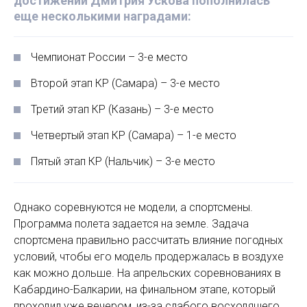
достижений Дмитрия Ускова пополнилась
еще несколькими наградами:
Чемпионат России – 3-е место
Второй этап КР (Самара) – 3-е место
Третий этап КР (Казань) – 3-е место
Четвертый этап КР (Самара) – 1-е место
Пятый этап КР (Нальчик) – 3-е место
Однако соревнуются не модели, а спортсмены.
Программа полета задается на земле. Задача
спортсмена правильно рассчитать влияние погодных
условий, чтобы его модель продержалась в воздухе
как можно дольше. На апрельских соревнованиях в
Кабардино-Балкарии, на финальном этапе, который
проходил уже вечером, из-за слабого восходящего