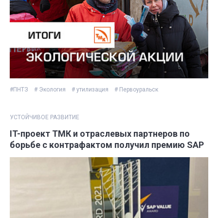
#ПНТЗ
# Экология
# утилизация
# Первоуральск
УСТОЙЧИВОЕ РАЗВИТИЕ
IT-проект ТМК и отраслевых партнеров по
борьбе с контрафактом получил премию SAP