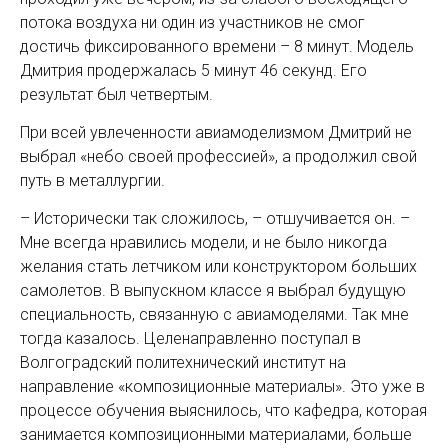
потока воздуха ни один из участников не смог
достичь фиксированного времени – 8 минут. Модель
Дмитрия продержалась 5 минут 46 секунд. Его
результат был четвертым.
При всей увлеченности авиамоделизмом Дмитрий не
выбрал «небо своей профессией», а продолжил свой
путь в металлургии.
– Исторически так сложилось, – отшучивается он. –
Мне всегда нравились модели, и не было никогда
желания стать летчиком или конструктором больших
самолетов. В выпускном классе я выбрал будущую
специальность, связанную с авиамоделями. Так мне
тогда казалось. Целенаправленно поступал в
Волгоградский политехнический институт на
направление «композиционные материалы». Это уже в
процессе обучения выяснилось, что кафедра, которая
занимается композиционными материалами, больше