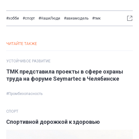
#хобби
#спорт
#НашиЛюди
#авиамодель
#тмк
ЧИТАЙТЕ ТАКЖЕ
УСТОЙЧИВОЕ РАЗВИТИЕ
ТМК представила проекты в сфере охраны
труда на форуме Seymartec в Челябинске
#Промбезопасность
СПОРТ
Спортивной дорожкой к здоровью