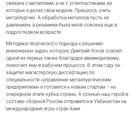
связана с металлами, а не с углепластиками, из
которых я делал свои модели. Пришлось учить
металлургию. А обработка металлов пусть не
давлением, а резанием была мной освоена еще в
подростковом возрасте.
Методика творческого подхода к решению
инженерных задач, которую Дмитрий Усков освоил
одной из первых также благодаря авиамоделизму,
помогает ему в рабочем процессе. В этом году он
защитил магистерскую диссертацию по
специальности «управление металлургическим
предприятием» и готовится к новым стартам – на
очередном этапе кубка страны. А осенью наш герой в
составе сборной России отправится в Узбекистан на
международные игры стран Азии.