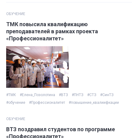
ОБУЧЕНИЕ
ТМК повысила квалификацию
преподавателей в рамках проекта
«Профессионалитет»
#ТМК
#Елена_Позолотина
#ВТЗ
#ПНТЗ
#СТЗ
#СинТЗ
#обучение
#Профессионалитет
#повышение_квалиифкации
ОБУЧЕНИЕ
ВТЗ поздравил студентов по программе
«Профессионалитет»