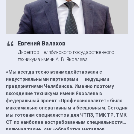
Евгений Валахов
Директор Челябинского государственного
техникума имени А. В. Яковлева
«Мы всегда тесно взаимодействовали с
индустриальными партнерами — ведущими
предприятиями Челябинска. Именно поэтому
вхождение техникума имени Яковлева в
федеральный проект «Профессионалитет» было
максимально оперативным и бесшовным. Сегодня
мы готовим специалистов для ЧТПЗ, ТМК ТР, ТМК
СТ по наиболее востребованным специальностям,
включая такие, как «обработка металлов