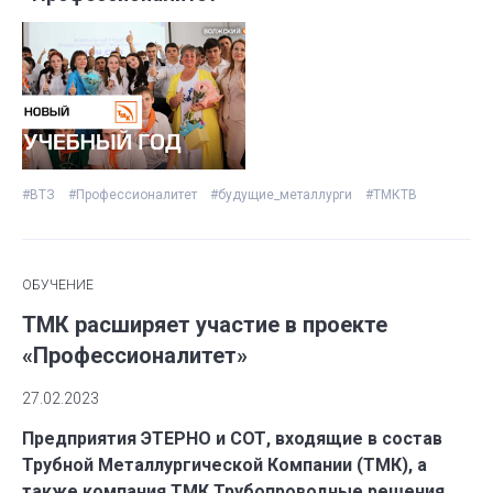
#ВТЗ
#Профессионалитет
#будущие_металлурги
#ТМКТВ
ОБУЧЕНИЕ
ТМК расширяет участие в проекте
«Профессионалитет»
27.02.2023
Предприятия ЭТЕРНО и СОТ, входящие в состав
Трубной Металлургической Компании (ТМК), а
также компания ТМК Трубопроводные решения