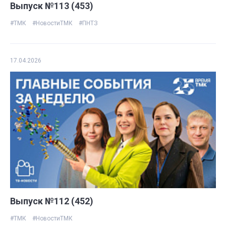
Выпуск №113 (453)
#ТМК
#НовостиТМК
#ПНТЗ
17.04.2026
Выпуск №112 (452)
#ТМК
#НовостиТМК