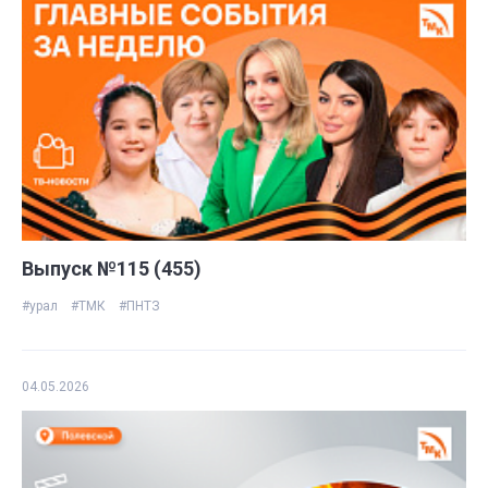
Выпуск №115 (455)
#урал
#ТМК
#ПНТЗ
04.05.2026