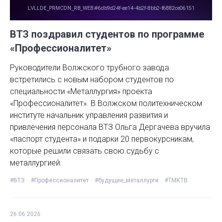
ВТЗ поздравил студентов по программе
«Профессионалитет»
Руководители Волжского трубного завода
встретились с новым набором студентов по
специальности «Металлургия» проекта
«Профессионалитет». В Волжском политехническом
институте начальник управления развития и
привлечения персонала ВТЗ Ольга Дергачева вручила
«паспорт студента» и подарки 20 первокурсникам,
которые решили связать свою судьбу с
металлургией.
#ВТЗ
#Профессионалитет
#будущие_металлурги
#ТМКТВ
26.06.2026