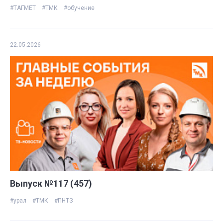
#ТАГМЕТ
#ТМК
#обучение
22.05.2026
Выпуск №117 (457)
#урал
#ТМК
#ПНТЗ