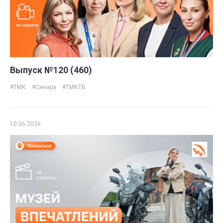
Выпуск №120 (460)
#ТМК
#Синара
#ТМКТВ
10.06.2026