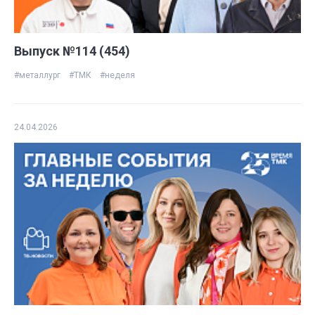
Выпуск №114 (454)
#металлург
#ТМК
#неделя
24.04.2026