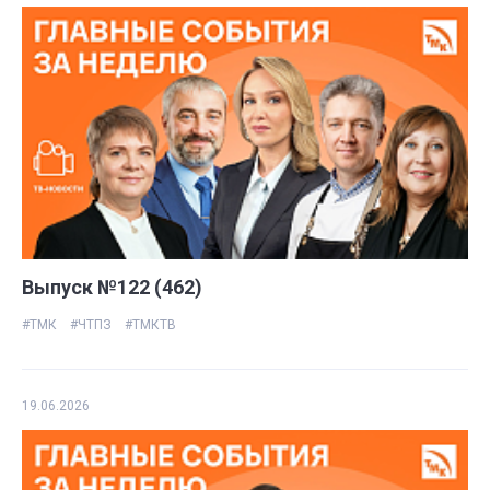
Выпуск №122 (462)
#ТМК
#ЧТПЗ
#ТМКТВ
19.06.2026