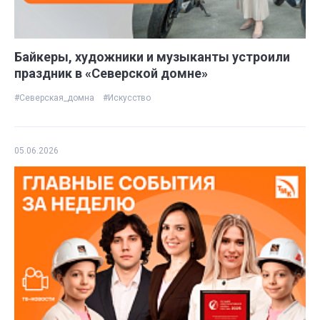
Байкеры, художники и музыканты устроили
праздник в «Северской домне»
#Северская_домна
#Искусство
05.06.2026