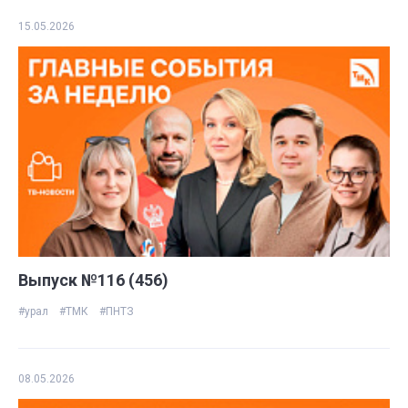
15.05.2026
Выпуск №116 (456)
#урал
#ТМК
#ПНТЗ
08.05.2026