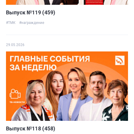
Выпуск №119 (459)
#ТМК
#награждение
29.05.2026
Выпуск №118 (458)