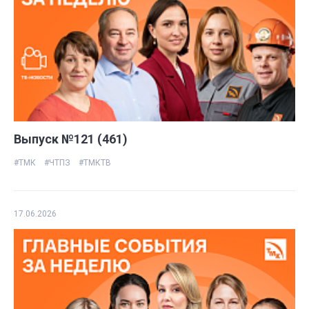
Выпуск №121 (461)
#ТМК
#ЧТПЗ
#ТМКТВ
17.06.2026