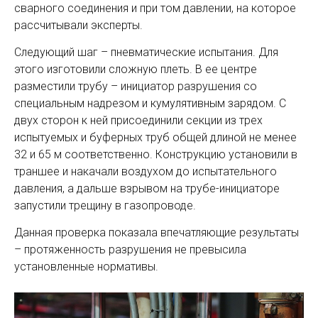
сварного соединения и при том давлении, на которое
рассчитывали эксперты.
Следующий шаг – пневматические испытания. Для
этого изготовили сложную плеть. В ее центре
разместили трубу – инициатор разрушения со
специальным надрезом и кумулятивным зарядом. С
двух сторон к ней присоединили секции из трех
испытуемых и буферных труб общей длиной не менее
32 и 65 м соответственно. Конструкцию установили в
траншее и накачали воздухом до испытательного
давления, а дальше взрывом на трубе-инициаторе
запустили трещину в газопроводе.
Данная проверка показала впечатляющие результаты
– протяженность разрушения не превысила
установленные нормативы.