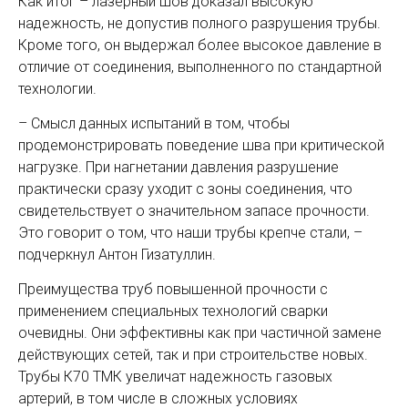
Как итог – лазерный шов доказал высокую
надежность, не допустив полного разрушения трубы.
Кроме того, он выдержал более высокое давление в
отличие от соединения, выполненного по стандартной
технологии.
– Смысл данных испытаний в том, чтобы
продемонстрировать поведение шва при критической
нагрузке. При нагнетании давления разрушение
практически сразу уходит с зоны соединения, что
свидетельствует о значительном запасе прочности.
Это говорит о том, что наши трубы крепче стали, –
подчеркнул Антон Гизатуллин.
Преимущества труб повышенной прочности с
применением специальных технологий сварки
очевидны. Они эффективны как при частичной замене
действующих сетей, так и при строительстве новых.
Трубы К70 ТМК увеличат надежность газовых
артерий, в том числе в сложных условиях