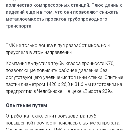
количество компрессорных станций. Плюс данных
изделий еще и в том, что они позволяют снижать
металлоемкость проектов трубопроводного
транспорта.
ТМК не только вошла в пул разработчиков, но и
преуспела в этом направлении.
Компания выпустила трубы класса прочности К70,
позволяющие повысить рабочее давление без
сопутствующего увеличения толщины стенки. Опытные
партии диаметром 1420 х 26,3 и 31,6 мм изготовили на
предприятии в Челябинске – в цехе «Высота 239».
Опытным путем
Отработка технологии производства труб
повышенной прочности началась с выпуска проката.
Сначала специалисты ТМК совместно со сталеварами