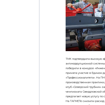
ТМК подтвердила высокую э
антикоррупционной систем
победили в конкурсе «Инжен
приняла участие в Едином д
«Профессионалитета». На ПН
производственная практика 
клуб «Северский трубник» з
чемпионата Свердловской о
предлагает новую услугу по 
На ТАГМЕТе снизили расход 