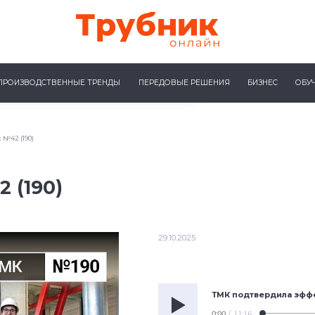
ПРОИЗВОДСТВЕННЫЕ ТРЕНДЫ
ПЕРЕДОВЫЕ РЕШЕНИЯ
БИЗНЕС
ОБУ
 №42 (190)
 (190)
29.10.2025
ТМК подтвердила эфф
0:00
/
11:16