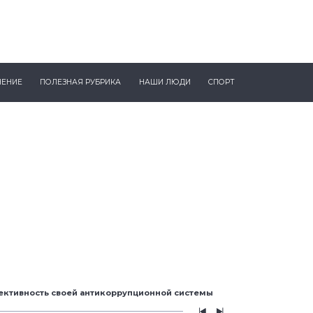
ЧЕНИЕ
ПОЛЕЗНАЯ РУБРИКА
НАШИ ЛЮДИ
СПОРТ
ективность своей антикоррупционной системы