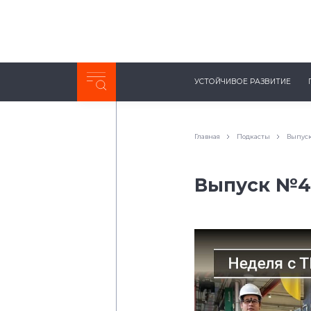
Неделя с ТМК. Выпуск №27 (225)
УСТОЙЧИВОЕ РАЗВИТИЕ
0:00
/
11:03
Главная
Подкасты
Выпуск
Выпуск №42