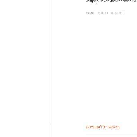
непрерывнолитой заготовки.
#ТМК
#ПНТЗ
#ТАГМЕТ
СЛУШАЙТЕ ТАКЖЕ