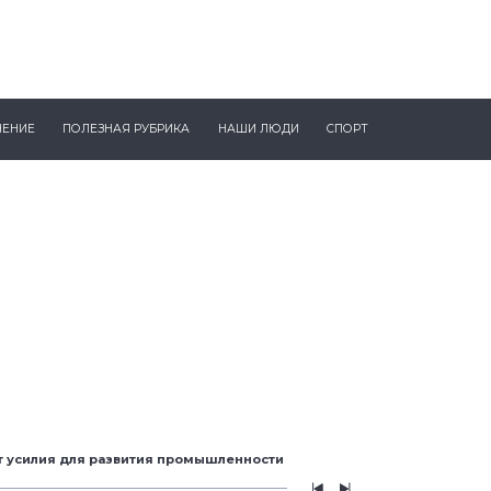
ЧЕНИЕ
ПОЛЕЗНАЯ РУБРИКА
НАШИ ЛЮДИ
СПОРТ
т усилия для развития промышленности