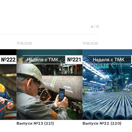
4
/
15
17.06.2026
10.06.2026
Выпуск №23 (221)
Выпуск №22 (220)