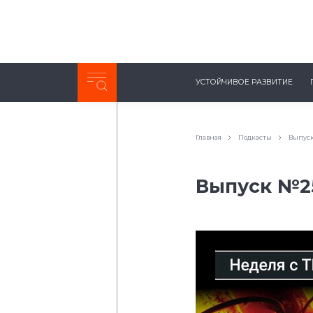
Неделя с ТМК. Выпуск №27 (225)
УСТОЙЧИВОЕ РАЗВИТИЕ
0:00
/
11:03
Главная
Подкасты
Выпуск
Выпуск №25