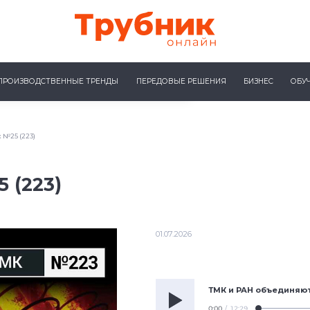
ПРОИЗВОДСТВЕННЫЕ ТРЕНДЫ
ПЕРЕДОВЫЕ РЕШЕНИЯ
БИЗНЕС
ОБУ
 №25 (223)
 (223)
01.07.2026
ТМК и РАН объединяю
0:00
/
12:29