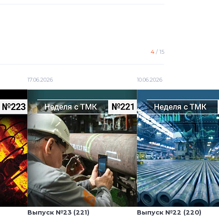
4
/
15
17.06.2026
10.06.2026
Выпуск №23 (221)
Выпуск №22 (220)