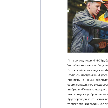
Пять сотрудников «ТМК Тру
Челябинске стали победите
Всероссийского конкурса «Ин
Студенты программы «Профе
практику на ЧТПЗ. Предприя
своих сотрудников в оздоро
выбрали «Лучшего молодого
этап конкурса добровольцев
Трубопроводные решения вп
теплоизоляции тройников ог