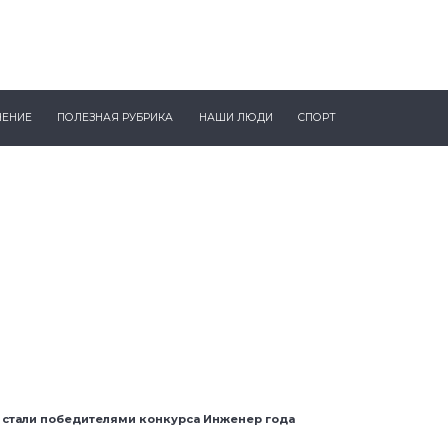
ЧЕНИЕ
ПОЛЕЗНАЯ РУБРИКА
НАШИ ЛЮДИ
СПОРТ
 стали победителями конкурса Инженер года