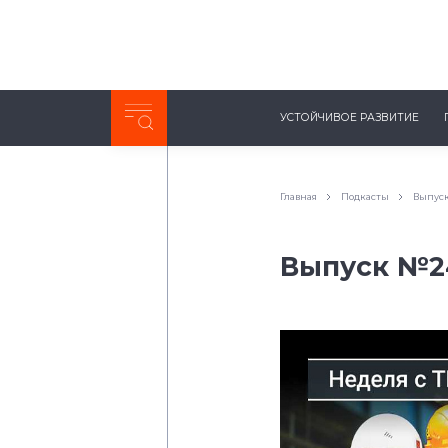
Неделя с ТМК. Выпуск №27 (225)
УСТОЙЧИВОЕ РАЗВИТИЕ
0:00
/
11:03
Главная
Подкасты
Выпуск
Выпуск №24