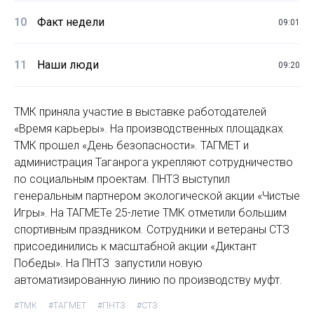
10
Факт недели
09:01
11
Наши люди
09:20
ТМК приняла участие в выставке работодателей
«Время карьеры». На производственных площадках
ТМК прошел «День безопасности». ТАГМЕТ и
администрация Таганрога укрепляют сотрудничество
по социальным проектам. ПНТЗ выступил
генеральным партнером экологической акции «Чистые
Игры». На ТАГМЕТе 25-летие ТМК отметили большим
спортивным праздником. Сотрудники и ветераны СТЗ
присоединились к масштабной акции «Диктант
Победы». На ПНТЗ запустили новую
автоматизированную линию по производству муфт.
#ТМК
#ТАГМЕТ
#ПНТЗ
#СТЗ