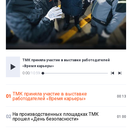
ТМК приняла участие в выставке работодателей
«Время карьеры»
0:00
/
10:59
ТМК приняла участие в выставке
01
00:13
работодателей «Время карьеры»
На производственных площадках ТМК
02
01:00
прошел «День безопасности»