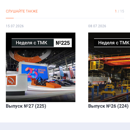
СЛУШАЙТЕ ТАКЖЕ
1
/
15
15.07.2026
08.07.2026
Выпуск №27 (225)
Выпуск №26 (224)