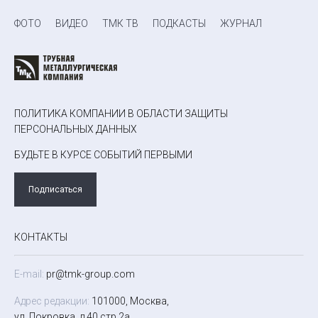
ФОТО
ВИДЕО
ТМК ТВ
ПОДКАСТЫ
ЖУРНАЛ
ПОЛИТИКА КОМПАНИИ В ОБЛАСТИ ЗАЩИТЫ
ПЕРСОНАЛЬНЫХ ДАННЫХ
БУДЬТЕ В КУРСЕ СОБЫТИЙ ПЕРВЫМИ
Подписаться
КОНТАКТЫ
E-mail:
pr@tmk-group.com
Адрес редакции:
101000, Москва,
ул. Покровка, д.40 стр.2а