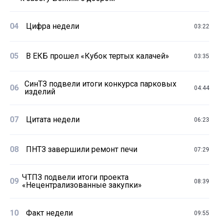
04
Цифра недели
03:22
05
В ЕКБ прошел «Кубок тертых калачей»
03:35
СинТЗ подвели итоги конкурса парковых
06
04:44
изделий
07
Цитата недели
06:23
08
ПНТЗ завершили ремонт печи
07:29
ЧТПЗ подвели итоги проекта
09
08:39
«Нецентрализованные закупки»
10
Факт недели
09:55