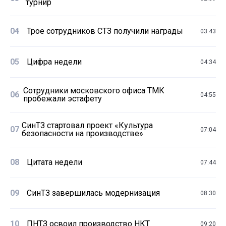
турнир
04
Трое сотрудников СТЗ получили награды
03:43
05
Цифра недели
04:34
Сотрудники московского офиса ТМК
06
04:55
пробежали эстафету
СинТЗ стартовал проект «Культура
07
07:04
безопасности на производстве»
08
Цитата недели
07:44
09
СинТЗ завершилась модернизация
08:30
10
ПНТЗ освоил производство НКТ
09:20