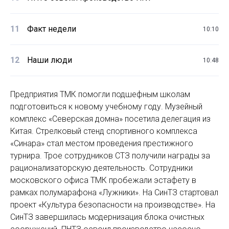
11
Факт недели
10:10
12
Наши люди
10:48
Предприятия ТМК помогли подшефным школам
подготовиться к новому учебному году. Музейный
комплекс «Северская домна» посетила делегация из
Китая. Стрелковый стенд спортивного комплекса
«Синара» стал местом проведения престижного
турнира. Трое сотрудников СТЗ получили награды за
рационализаторскую деятельность. Сотрудники
московского офиса ТМК пробежали эстафету в
рамках полумарафона «Лужники». На СинТЗ стартовал
проект «Культура безопасности на производстве». На
СинТЗ завершилась модернизация блока очистных