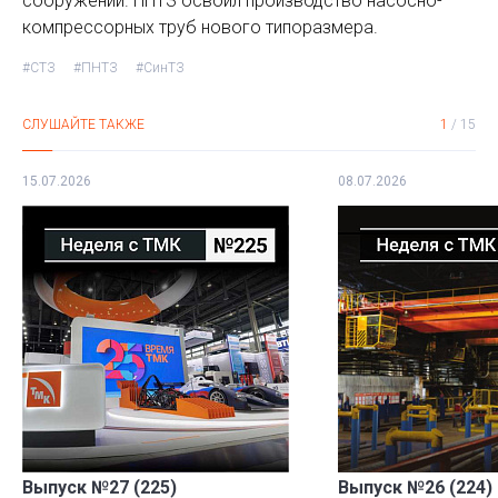
сооружений. ПНТЗ освоил производство насосно-
компрессорных труб нового типоразмера.
#СТЗ
#ПНТЗ
#СинТЗ
СЛУШАЙТЕ ТАКЖЕ
1
/
15
15.07.2026
08.07.2026
Выпуск №27 (225)
Выпуск №26 (224)