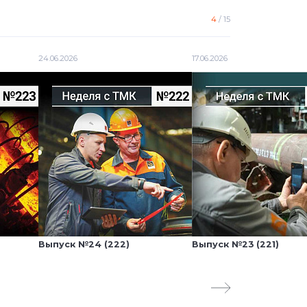
4
/
15
24.06.2026
17.06.2026
Выпуск №24 (222)
Выпуск №23 (221)