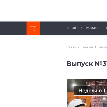
Неделя с ТМК. Выпуск №27 (225)
УСТОЙЧИВОЕ РАЗВИТИЕ
0:00
/
11:03
Главная
Подкасты
Выпуск 
Выпуск №31