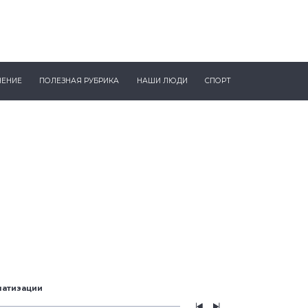
ЧЕНИЕ
ПОЛЕЗНАЯ РУБРИКА
НАШИ ЛЮДИ
СПОРТ
матизации