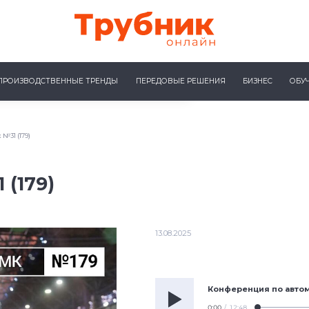
ПРОИЗВОДСТВЕННЫЕ ТРЕНДЫ
ПЕРЕДОВЫЕ РЕШЕНИЯ
БИЗНЕС
ОБУ
№31 (179)
 (179)
13.08.2025
Конференция по авто
0:00
/
12:48