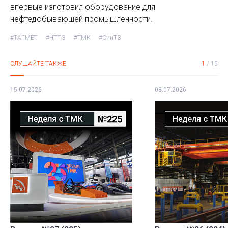
впервые изготовил оборудование для
нефтедобывающей промышленности.
#ТАГМЕТ
#ЧТПЗ
#ТМК
#СинТЗ
СЛУШАЙТЕ ТАКЖЕ
1
/
15
15.07.2026
08.07.2026