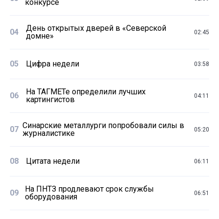
конкурсе
День открытых дверей в «Северской
04
02:45
домне»
05
Цифра недели
03:58
На ТАГМЕТе определили лучших
06
04:11
картингистов
Синарские металлурги попробовали силы в
07
05:20
журналистике
08
Цитата недели
06:11
На ПНТЗ продлевают срок службы
09
06:51
оборудования