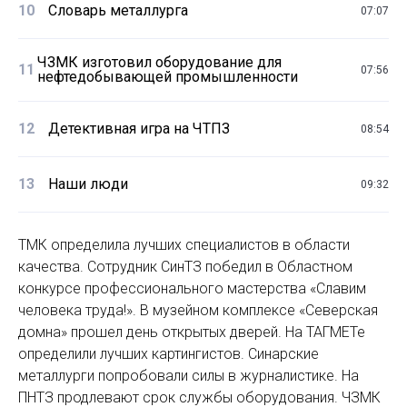
10
Словарь металлурга
07:07
ЧЗМК изготовил оборудование для
11
07:56
нефтедобывающей промышленности
12
Детективная игра на ЧТПЗ
08:54
13
Наши люди
09:32
ТМК определила лучших специалистов в области
качества. Сотрудник СинТЗ победил в Областном
конкурсе профессионального мастерства «Славим
человека труда!». В музейном комплексе «Северская
домна» прошел день открытых дверей. На ТАГМЕТе
определили лучших картингистов. Синарские
металлурги попробовали силы в журналистике. На
ПНТЗ продлевают срок службы оборудования. ЧЗМК