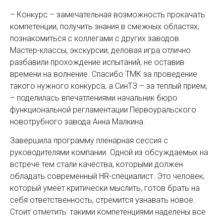
– Конкурс – замечательная возможность прокачать
компетенции, получить знания в смежных областях,
познакомиться с коллегами с других заводов.
Мастер-классы, экскурсии, деловая игра отлично
разбавили прохождение испытаний, не оставив
времени на волнение. Спасибо ТМК за проведение
такого нужного конкурса, а СинТЗ – за теплый прием,
– поделилась впечатлениями начальник бюро
функциональной регламентации Первоуральского
новотрубного завода Анна Малкина.
Завершила программу пленарная сессия с
руководителями компании. Одной из обсуждаемых на
встрече тем стали качества, которыми должен
обладать современный HR-специалист. Это человек,
который умеет критически мыслить, готов брать на
себя ответственность, стремится узнавать новое.
Стоит отметить: такими компетенциями наделены все