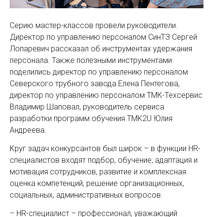
Серию мастер-классов провели руководители.
Директор по управлению персоналом СинТЗ Сергей
Лопаревич рассказал об инструментах удержания
персонала. Также полезными инструментами
поделились директор по управлению персоналом
Северского трубного завода Елена Пентегова,
директор по управлению персоналом ТМК-Техсервис
Владимир Шаповал, руководитель сервиса
разработки программ обучения TMK2U Юлия
Андреева.
Круг задач конкурсантов был широк – в функции HR-
специалистов входят подбор, обучение, адаптация и
мотивация сотрудников, развитие и комплексная
оценка компетенций, решение организационных,
социальных, административных вопросов.
– HR-специалист – профессионал, уважающий