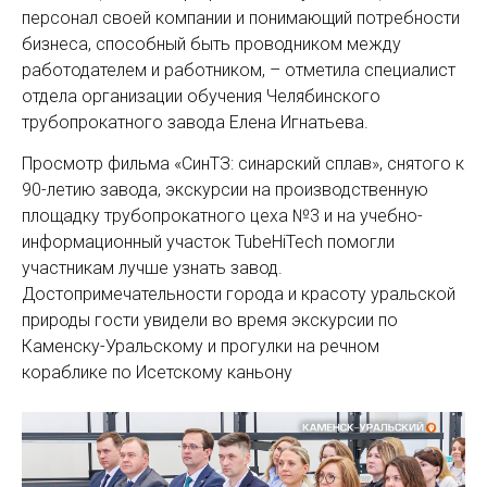
персонал своей компании и понимающий потребности
бизнеса, способный быть проводником между
работодателем и работником, – отметила специалист
отдела организации обучения Челябинского
трубопрокатного завода Елена Игнатьева.
Просмотр фильма «СинТЗ: синарский сплав», снятого к
90-летию завода, экскурсии на производственную
площадку трубопрокатного цеха №3 и на учебно-
информационный участок TubeHiTech помогли
участникам лучше узнать завод.
Достопримечательности города и красоту уральской
природы гости увидели во время экскурсии по
Каменску-Уральскому и прогулки на речном
кораблике по Исетскому каньону