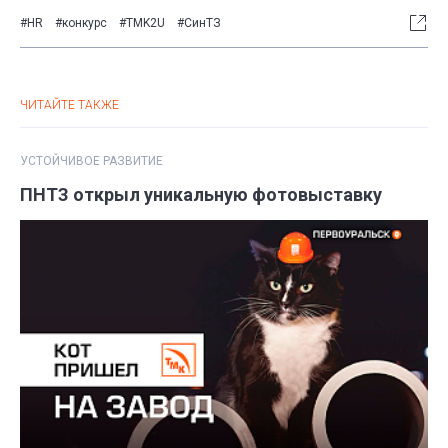
#HR
#конкурс
#TMK2U
#СинТЗ
ЧИТАЙТЕ ТАКЖЕ
УСТОЙЧИВОЕ РАЗВИТИЕ
ПНТЗ открыл уникальную фотовыставку