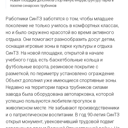
Новая площадка дополнила спортивную инфраструктуру парка в
поселке синарских трубников
Работники СинТЗ заботятся о том, чтобы младшее
поколение не только училось в комфортных классах,
но и было окружено красотой во время активного
отдыха. Они помогают разнообразить досуг детям,
оснащая игровые зоны в парке культуры и отдыха
СинТЗ. На новой площадке, открытой в начале
учебного года, есть баскетбольные кольца и
футбольные ворота, резиновое покрытие с
разметкой, по периметру установлено ограждение.
Объект дополнил уже имеющиеся спортивные зоны.
Недавно на территории парка трубников силами
завода была оборудована автопарковка, которой
успешно пользуются любители прогулок в
живописном месте. Не забывают производственники
и о патриотическом воспитании. В год 90‑летия СинТЗ
открыл монумент, увековечивший трудовой подвиг