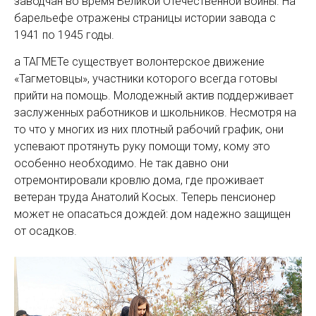
заводчан во время Великой Отечественной войны. На
барельефе отражены страницы истории завода с
1941 по 1945 годы.
а ТАГМЕТе существует волонтерское движение
«Тагметовцы», участники которого всегда готовы
прийти на помощь. Молодежный актив поддерживает
заслуженных работников и школьников. Несмотря на
то что у многих из них плотный рабочий график, они
успевают протянуть руку помощи тому, кому это
особенно необходимо. Не так давно они
отремонтировали кровлю дома, где проживает
ветеран труда Анатолий Косых. Теперь пенсионер
может не опасаться дождей: дом надежно защищен
от осадков.