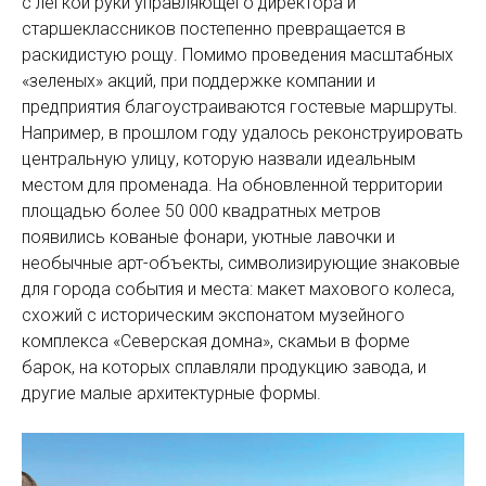
с легкой руки управляющего директора и
старшеклассников постепенно превращается в
раскидистую рощу. Помимо проведения масштабных
«зеленых» акций, при поддержке компании и
предприятия благоустраиваются гостевые маршруты.
Например, в прошлом году удалось реконструировать
центральную улицу, которую назвали идеальным
местом для променада. На обновленной территории
площадью более 50 000 квадратных метров
появились кованые фонари, уютные лавочки и
необычные арт-объекты, символизирующие знаковые
для города события и места: макет махового колеса,
схожий с историческим экспонатом музейного
комплекса «Северская домна», скамьи в форме
барок, на которых сплавляли продукцию завода, и
другие малые архитектурные формы.