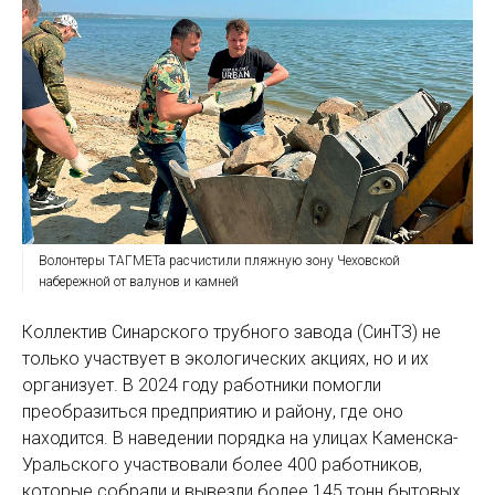
Волонтеры ТАГМЕТа расчистили пляжную зону Чеховской
набережной от валунов и камней
Коллектив Синарского трубного завода (СинТЗ) не
только участвует в экологических акциях, но и их
организует. В 2024 году работники помогли
преобразиться предприятию и району, где оно
находится. В наведении порядка на улицах Каменска-
Уральского участвовали более 400 работников,
которые собрали и вывезли более 145 тонн бытовых