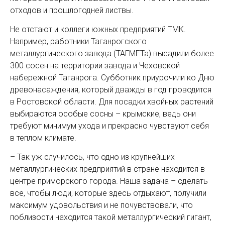
отходов и прошлогодней листвы.
Не отстают и коллеги южных предприятий ТМК.
Например, работники Таганрогского
металлургического завода (ТАГМЕТа) высадили более
300 сосен на территории завода и Чеховской
набережной Таганрога. Субботник приурочили ко Дню
древонасаждения, который дважды в год проводится
в Ростовской области. Для посадки хвойных растений
выбираются особые сосны – крымские, ведь они
требуют минимум ухода и прекрасно чувствуют себя
в теплом климате.
– Так уж случилось, что одно из крупнейших
металлургических предприятий в стране находится в
центре приморского города. Наша задача – сделать
все, чтобы люди, которые здесь отдыхают, получили
максимум удовольствия и не почувствовали, что
поблизости находится такой металлургический гигант,