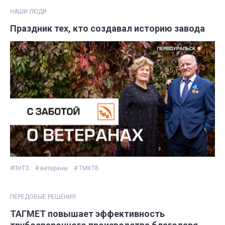
НАШИ ЛЮДИ
Праздник тех, кто создавал историю завода
#ПНТЗ
# ветераны
# ТМКТВ
ПЕРЕДОВЫЕ РЕШЕНИЯ
ТАГМЕТ повышает эффективность