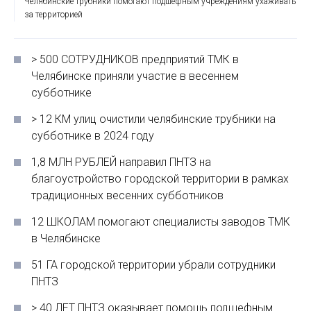
Челябинские трубники помогают подшефным учреждениям ухаживать
за территорией
> 500 СОТРУДНИКОВ предприятий ТМК в
Челябинске приняли участие в весеннем
субботнике
> 12 КМ улиц очистили челябинские трубники на
субботнике в 2024 году
1,8 МЛН РУБЛЕЙ направил ПНТЗ на
благоустройство городской территории в рамках
традиционных весенних субботников
12 ШКОЛАМ помогают специалисты заводов ТМК
в Челябинске
51 ГА городской территории убрали сотрудники
ПНТЗ
> 40 ЛЕТ ПНТЗ оказывает помощь подшефным