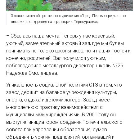
Экоактивисты общественного движения «Город Первых» регулярно
высаживают деревья на территории Первоуральска
– Сбылась наша мечта. Теперь у нас красивый,
уютный, замечательный актовый зал, где мы будем
принимать не только школьников, но и наших гостей и,
конечно, родителей. Зал получился уютным, –
поблагодарила металлургов директор школы №26
Надежда Смоленцева.
Уникальность социальной политики СТЗ в том, что
завод держит на балансе учреждения культуры,
спорта, отдыха и детский лагерь. Завод имеет
многолетнюю практику взаимодействия с
муниципальными учреждениями. В 2001 году он
выступил инициатором создания Попечительского
совета при управлении образования, сумев
объединить усилия предприятий, организаций и