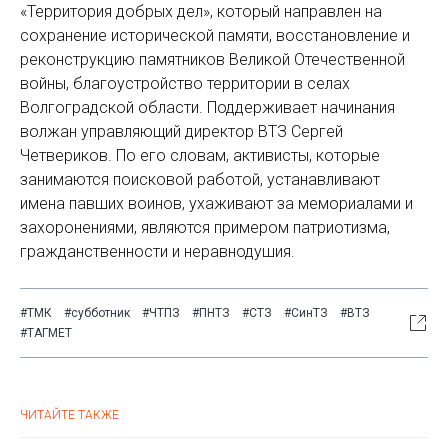
«Территория добрых дел», который направлен на
сохранение исторической памяти, восстановление и
реконструкцию памятников Великой Отечественной
войны, благоустройство территории в селах
Волгоградской области. Поддерживает начинания
волжан управляющий директор ВТЗ Сергей
Четвериков. По его словам, активисты, которые
занимаются поисковой работой, устанавливают
имена павших воинов, ухаживают за мемориалами и
захоронениями, являются примером патриотизма,
гражданственности и неравнодушия.
#ТМК
#субботник
#ЧТПЗ
#ПНТЗ
#СТЗ
#СинТЗ
#ВТЗ
#ТАГМЕТ
ЧИТАЙТЕ ТАКЖЕ