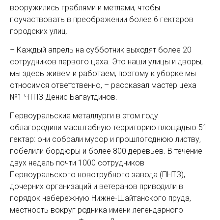
вооружились граблями и метлами, чтобы
поучаствовать в преображении более 6 гектаров
городских улиц.
– Каждый апрель на субботник выходят более 20
сотрудников первого цеха. Это наши улицы и дворы,
мы здесь живем и работаем, поэтому к уборке мы
относимся ответственно, – рассказал мастер цеха
№1 ЧТПЗ Денис Багаутдинов.
Первоуральские металлурги в этом году
облагородили масштабную территорию площадью 51
гектар: они собрали мусор и прошлогоднюю листву,
побелили бордюры и более 800 деревьев. В течение
двух недель почти 1000 сотрудников
Первоуральского новотрубного завода (ПНТЗ),
дочерних организаций и ветеранов приводили в
порядок набережную Нижне-Шайтанского пруда,
местность вокруг родника имени легендарного