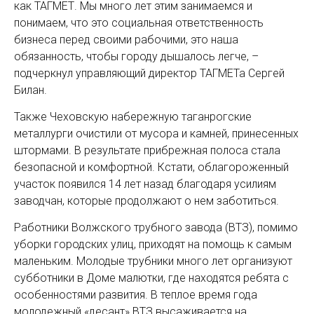
как ТАГМЕТ. Мы много лет этим занимаемся и
понимаем, что это социальная ответственность
бизнеса перед своими рабочими, это наша
обязанность, чтобы городу дышалось легче, –
подчеркнул управляющий директор ТАГМЕТа Сергей
Билан.
Также Чеховскую набережную таганрогские
металлурги очистили от мусора и камней, принесенных
штормами. В результате прибрежная полоса стала
безопасной и комфортной. Кстати, облагороженный
участок появился 14 лет назад благодаря усилиям
заводчан, которые продолжают о нем заботиться.
Работники Волжского трубного завода (ВТЗ), помимо
уборки городских улиц, приходят на помощь к самым
маленьким. Молодые трубники много лет организуют
субботники в Доме малютки, где находятся ребята с
особенностями развития. В теплое время года
молодежный «десант» ВТЗ высаживается на