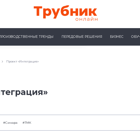
ПРОИЗВОДСТВЕННЫЕ ТРЕНДЫ
ПЕРЕДОВЫЕ РЕШЕНИЯ
БИЗНЕС
ОБУ
Проект «Интеграция»
нтеграция»
#Синара
#ТМК