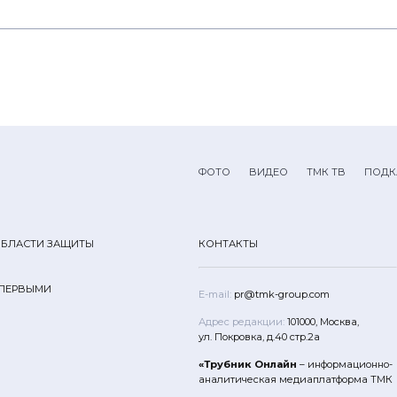
ФОТО
ВИДЕО
ТМК ТВ
ПОДК
ОБЛАСТИ ЗАЩИТЫ
КОНТАКТЫ
 ПЕРВЫМИ
E-mail:
pr@tmk-group.com
Адрес редакции:
101000, Москва,
ул. Покровка, д.40 стр.2а
«Трубник Онлайн
– информационно-
аналитическая медиаплатформа ТМК