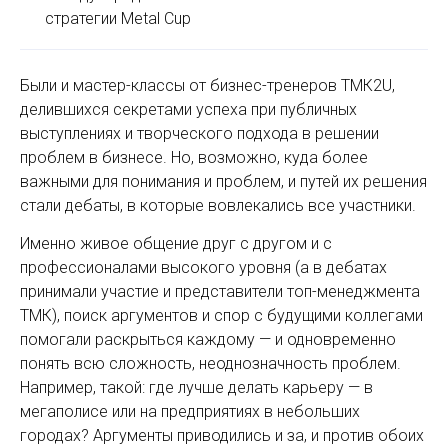
стратегии Metal Сuр
Были и мастер-классы от бизнес-­тренеров ТМК2U,
делившихся секретами успеха при публичных
выступлениях и творческого подхода в решении
проблем в бизнесе. Но, возможно, куда более
важными для понимания и проблем, и путей их решения
стали дебаты, в которые вовлекались все участники.
Именно живое общение друг с другом и с
профессионалами высокого уровня (а в дебатах
принимали участие и представители топ-менеджмента
ТМК), поиск аргументов и спор с будущими коллегами
помогали раскрыться каждому — и одновременно
понять всю сложность, неоднозначность проблем.
Например, такой: где лучше делать карьеру — в
мегаполисе или на предприятиях в небольших
городах? Аргументы приводились и за, и против обоих