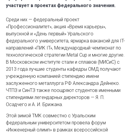
участвует в проектах федерального значения.
Среди них — федеральный проект
«Профессионалитет», акция «Время карьеры»,
выпускной и «День первый» Уральского
федерального университета, ярмарка вакансий для IT-
направлений «ПИК IT», Между­народный чемпионат по
технологической стратегии Metal Сuр и многие другие.
В Московском институте стали и сплавов (МИСиС) с
2013 года лучшие студенты кафедры ОМД получают
учрежденную компанией стипендию имени
заслуженного металлурга РФ Александра Дейнеко.
ЧТПЗ и СинТЗ также поощряют студентов именными
стипендиями легендарных директоров — Я. П.
Осадчего и А. И. Брижана.
Этой зимой ТМК совместно с Уральским
федеральным университетом провела форум
«Инженерный олимп» в рамках всероссийской