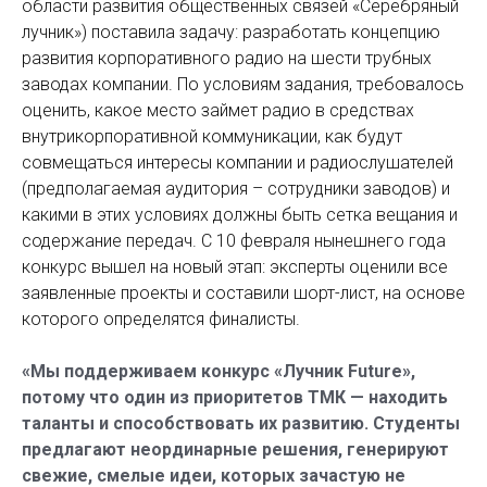
области развития общественных связей «Серебряный
лучник») поставила задачу: разработать концепцию
развития корпоративного радио на шести трубных
заводах компании. По условиям задания, требовалось
оценить, какое место займет радио в средствах
внутрикорпоративной коммуникации, как будут
совмещаться интересы компании и радио­слушателей
(предполагаемая аудитория – сотрудники заводов) и
какими в этих условиях должны быть сетка вещания и
содержание передач. С 10 февраля нынешнего года
конкурс вышел на новый этап: эксперты оценили все
заявленные проекты и составили шорт-лист, на основе
которого определятся финалисты.
«Мы поддерживаем конкурс «Лучник Future»,
потому что один из приоритетов ТМК — находить
таланты и способствовать их развитию. Студенты
предлагают неординарные решения, генерируют
свежие, смелые идеи, которых зачастую не