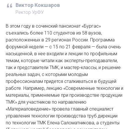
Виктор Кокшаров
Ректор УрФУ
В этом году в сочинский пансио­нат «Бургас»
съехались более 110 студентов из 58 вузов,
расположенных в 29 регионах ­России. Программа
форумной недели — с 15 по 21 февраля — была очень
насыщенной, в нее входили и лекции по профильным
темам, которые читали как эксперты-преподаватели,
так и представители ТМК, и мастер-классы, и решение
реальных задач, с которыми молодым
профессионалам придется сталкиваться в будущей
работе. Например, лекцию «Современные технологии и
материалы, применяемые при производстве продукции
ТМК» для участников по направлению
«Материаловедение» провела главный специалист
управления технологии производства труб дирекции
по технологии ТМК Елена Саломатникова, а студенты