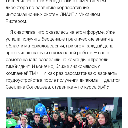
IT-специальностей беседовали с заместителем
директора по развитию корпоративных
информационных систем ДИАЙПИ Михаилом
Рихтером.
— Я счастлива, что оказалась на этом форуме! Уже
успела получить бесценные практические знания в
области материаловедения, при этом каждый день
прокачиваю навыки в командной работе — нас с
самого начала разделили на команды и провели
тимбилдинг. И конечно, ближе знакомлюсь с
компанией ТМК — я как раз рассматриваю варианты
трудоустройства после получения диплома, — делится
Светлана Соловьева, студентка 4-го курса УрФУ.