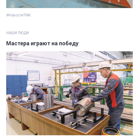
#НовостиТМК
НАШИ ЛЮДИ
Мастера играют на победу