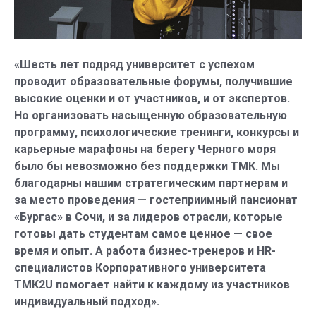
«Шесть лет подряд университет с успехом
проводит образовательные форумы, получившие
высокие оценки и от участников, и от экспертов.
Но организовать насыщенную образовательную
программу, психологические тренинги, конкурсы и
карьер­ные марафоны на берегу Черного моря
было бы невозможно без поддержки ТМК. Мы
благодарны нашим стратегическим партнерам и
за место проведения — гостеприим­ный пансио­нат
«Бургас» в Сочи, и за лидеров отрасли, которые
готовы дать студентам самое ценное — свое
время и опыт. А работа бизнес-тренеров и ­HR-
специалистов Корпоративного университета
ТМК2U помогает найти к каждому из участников
индивидуальный подход».