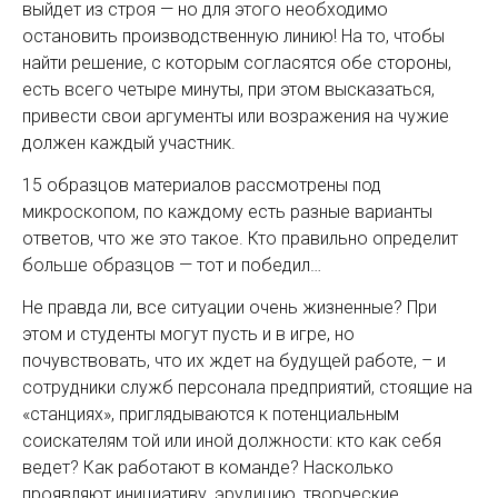
выйдет из строя — но для этого необходимо
остановить производственную линию! На то, чтобы
найти решение, с которым согласятся обе стороны,
есть всего четыре минуты, при этом высказаться,
привести свои аргументы или возражения на чужие
должен каждый участник.
15 образцов материалов рассмотрены под
микроскопом, по каждому есть разные варианты
ответов, что же это такое. Кто правильно определит
больше образцов — тот и победил…
Не правда ли, все ситуации очень жизненные? При
этом и студенты могут пусть и в игре, но
почувствовать, что их ждет на будущей работе, – и
сотрудники служб персонала предприятий, стоящие на
«станциях», приглядываются к потенциальным
соискателям той или иной должности: кто как себя
ведет? Как работают в команде? Насколько
проявляют инициативу, эрудицию, творческие