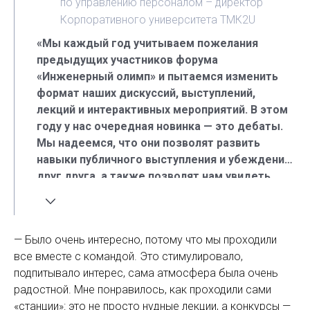
по управлению персоналом – директор
Корпоративного университета ТМК2U
«Мы каждый год учитываем пожелания
предыдущих участников форума
«Инженерный олимп» и пытаемся изменить
формат наших дискуссий, выступлений,
лекций и интерактивных мероприятий. В этом
году у нас очередная новинка — это дебаты.
Мы надеемся, что они позволят развить
навыки публичного выступления и убеждения
друг друга, а также позволят нам увидеть
студентов и синхронизировать наши позиции с
ними».
— Было очень интересно, потому что мы проходили
все вместе с командой. Это стимулировало,
подпитывало интерес, сама атмосфера была очень
радостной. Мне понравилось, как проходили сами
«станции»: это не просто нудные лекции, а конкурсы —