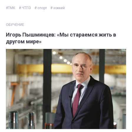
#ТМК
# ЧТПЗ
# спорт
# хоккей
ОБУЧЕНИЕ
Игорь Пышминцев: «Мы стараемся жить в
другом мире»