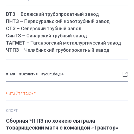
ВТЗ
– Волжский трубопрокатный завод
ПНТЗ
– Первоуральский новотрубный завод
СТЗ
– Северский трубный завод
СинТЗ
– Синарский трубный завод
ТАГМЕТ
– Таганрогский металлургический завод
ЧТПЗ
– Челябинский трубопрокатный завод
#ТМК
#Экология
#yourtube_54
ЧИТАЙТЕ ТАКЖЕ
СПОРТ
Сборная ЧТПЗ по хоккею сыграла
товарищеский матч с командой «Трактор»