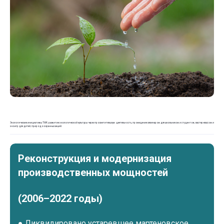
Экологические инициативы ТМК: развитие экологической культуры через просветительскую деятельность, проведение семинаров для школьников и студентов, мастер-классов и
экоигр для детей, природоохранных акций.
Реконструкция и модернизация
производственных мощностей
(2006–2022 годы)
●
Ликвидировано устаревшее мартеновское