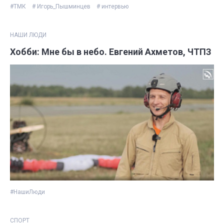
#ТМК
# Игорь_Пышминцев
# интервью
НАШИ ЛЮДИ
Хобби: Мне бы в небо. Евгений Ахметов, ЧТПЗ
#НашиЛюди
СПОРТ