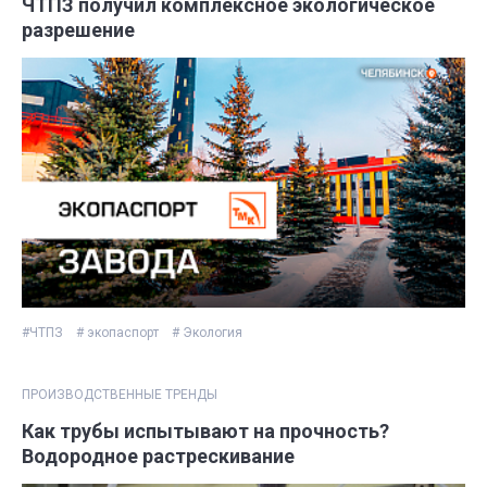
ЧТПЗ получил комплексное экологическое
разрешение
#ЧТПЗ
# экопаспорт
# Экология
ПРОИЗВОДСТВЕННЫЕ ТРЕНДЫ
Как трубы испытывают на прочность?
Водородное растрескивание