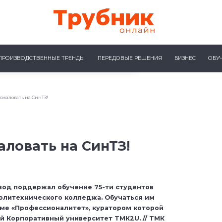
ПРОИЗВОДСТВЕННЫЕ ТРЕНДЫ
ПЕРЕДОВЫЕ РЕШЕНИЯ
БИЗНЕС
ОБУ
ожаловать на СинТЗ!
ловать на СинТЗ!
вод поддержал обучение 75-ти студентов
олитехнического колледжа. Обучаться им
ме «Профессионалитет», куратором которой
й Корпоративный университет ТМК2U. // ТМК