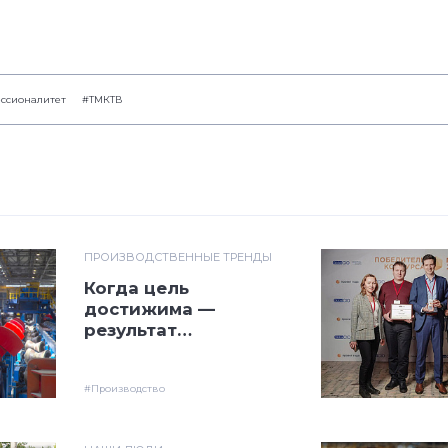
ссионалитет
#ТМКТВ
ПРОИЗВОДСТВЕННЫЕ ТРЕНДЫ
Когда цель
достижима — ​
результат
не за горами
#Производство