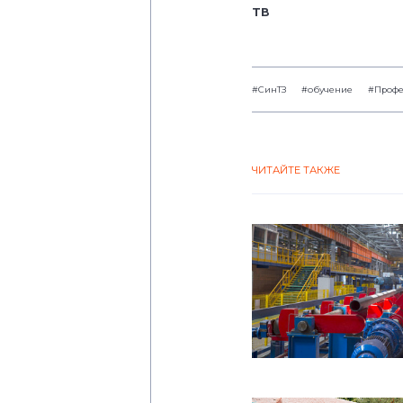
ТВ
#СинТЗ
#обучение
#Профе
ЧИТАЙТЕ ТАКЖЕ