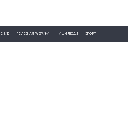
ЧЕНИЕ
ПОЛЕЗНАЯ РУБРИКА
НАШИ ЛЮДИ
СПОРТ