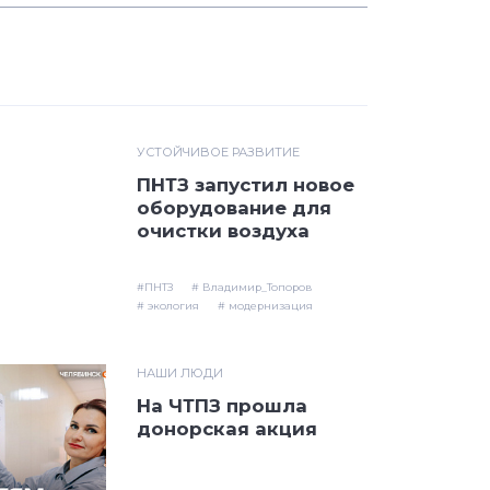
УСТОЙЧИВОЕ РАЗВИТИЕ
ПНТЗ запустил новое
оборудование для
очистки воздуха
#ПНТЗ
# Владимир_Топоров
# экология
# модернизация
НАШИ ЛЮДИ
На ЧТПЗ прошла
донорская акция