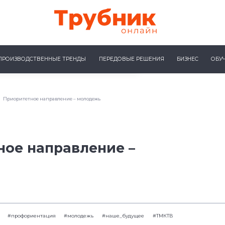
ПРОИЗВОДСТВЕННЫЕ ТРЕНДЫ
ПЕРЕДОВЫЕ РЕШЕНИЯ
БИЗНЕС
ОБУ
Приоритетное направление – молодежь
ное направление –
#профориентация
#молодежь
#наше_будущее
#ТМКТВ