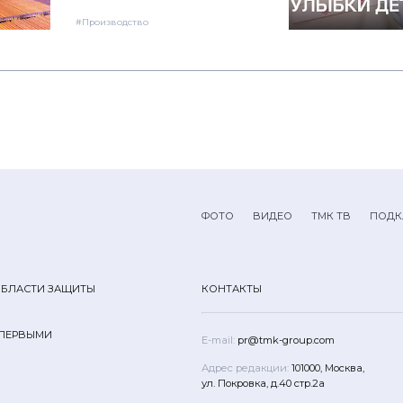
#Производство
ФОТО
ВИДЕО
ТМК ТВ
ПОДК
ОБЛАСТИ ЗАЩИТЫ
КОНТАКТЫ
 ПЕРВЫМИ
E-mail:
pr@tmk-group.com
Адрес редакции:
101000, Москва,
ул. Покровка, д.40 стр.2а