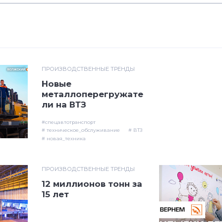
ПРОИЗВОДСТВЕННЫЕ ТРЕНДЫ
Новые
металлоперегружате
ли на ВТЗ
#спецавтотранспорт
# техническое_обслуживание
# ВТЗ
# новая_техника
ПРОИЗВОДСТВЕННЫЕ ТРЕНДЫ
12 миллионов тонн за
15 лет