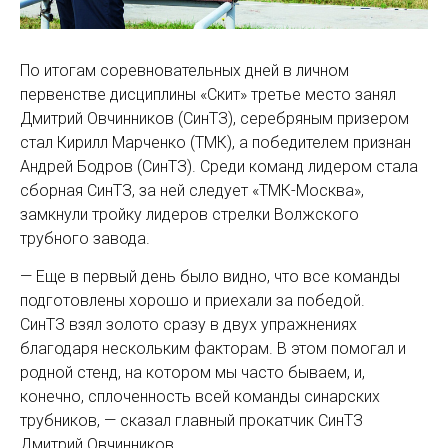
По итогам соревновательных дней в личном
первенстве дисциплины «Скит» третье место занял
Дмитрий Овчинников (СинТЗ), серебряным призером
стал Кирилл Марченко (ТМК), а победителем признан
Андрей Бодров (СинТЗ). Среди команд лидером стала
сборная СинТЗ, за ней следует «­ТМК-Москва»,
замкнули тройку лидеров стрелки Волжского
трубного завода.
— Еще в первый день было видно, что все команды
подготовлены хорошо и приехали за победой.
СинТЗ взял золото сразу в двух упражнениях
благодаря нескольким факторам. В этом помогал и
родной стенд, на котором мы часто бываем, и,
конечно, сплоченность всей команды синарских
трубников, — сказал главный прокатчик СинТЗ
Дмитрий Овчинников.