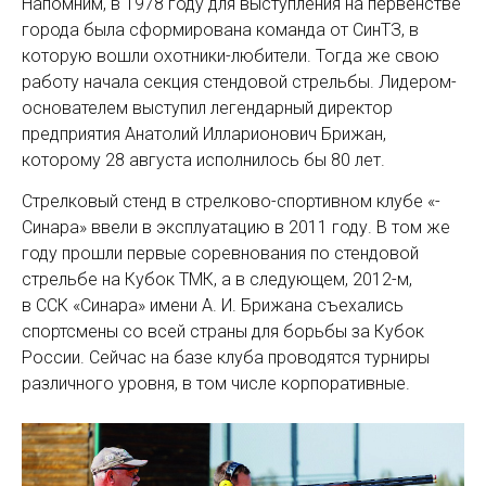
Напомним, в 1978 году для выступ­ления на первенстве
города была сформирована команда от СинТЗ, в
которую вошли охотники-любители. Тогда же свою
работу начала секция стендовой стрельбы. Лидером-
основателем выступил легендарный директор
предприятия Анатолий Илларионович Брижан,
которому 28 августа исполнилось бы 80 лет.
Стрелковый стенд в стрелково-спортивном клубе «­
Синара» ввели в эксплуатацию в 2011 году. В том же
году прошли первые соревнования по стендовой
стрельбе на Кубок ТМК, а в следующем, ­2012-м,
в ССК «Синара» имени А. И. Брижана съехались
спортсмены со всей страны для борьбы за Кубок
России. Сейчас на базе клуба проводятся турниры
различного уровня, в том числе корпоративные.