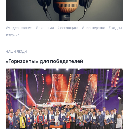
#модернизация
# экология
# соцзащита
# партнерство
# кадры
# турнир
НАШИ ЛЮДИ
«Горизонты» для победителей