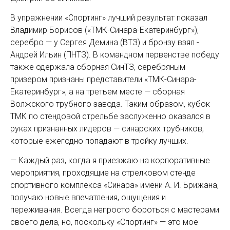
В упражнении «Спортинг» лучший результат показал
Владимир Борисов («ТМК-Синара-­Екатеринбург»),
серебро — у Сергея Демина (ВТЗ) и бронзу взял ­
Андрей Ильин (ПНТЗ). В командном первенстве победу
также одержала сборная СинТЗ, серебряным
призером признаны представители «ТМК-Синара-
Екатеринбург», а на третьем месте — сборная
Волжского трубного завода. Таким образом, кубок
ТМК по стендовой стрельбе заслуженно оказался в
руках признанных лидеров — синарских трубников,
которые ежегодно попадают в тройку лучших.
— Каждый раз, когда я приезжаю на корпоративные
мероприятия, проходящие на стрелковом стенде
спортивного комплекса «Синара» имени А. И. Брижана,
получаю новые впечатления, ощущения и
переживания. Всегда непросто бороться с мастерами
своего дела, но, поскольку «Спортинг» — это мое