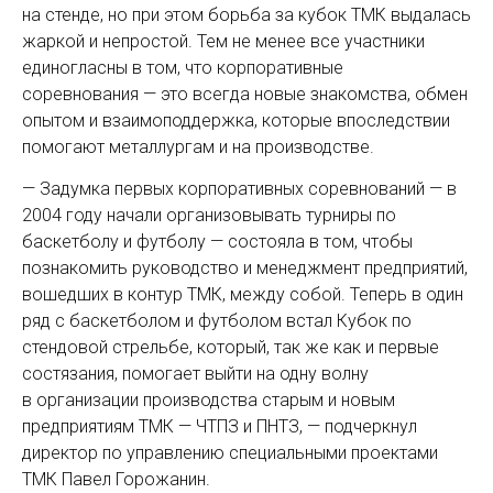
на стенде, но при этом борьба за кубок ТМК выдалась
жаркой и непростой. Тем не менее все участники
единогласны в том, что корпоративные
соревнования — это всегда новые знакомства, обмен
опытом и взаимоподдержка, которые впоследствии
помогают металлургам и на производстве.
— Задумка первых корпоративных соревнований — в
2004 году начали организовывать турниры по
баскетболу и футболу — состояла в том, чтобы
познакомить руководство и менедж­мент предприятий,
вошедших в контур ТМК, между собой. Теперь в один
ряд с баскетболом и футболом встал Кубок по
стендовой стрельбе, который, так же как и первые
состязания, помогает выйти на одну волну
в организации производства старым и новым
предприятиям ТМК — ЧТПЗ и ПНТЗ, — подчеркнул
директор по управлению специальными проектами
ТМК Павел Горожанин.