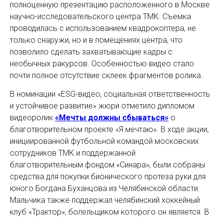
полноценную презентацию расположенного в Москве
научно-исследовательского центра ТМК. Съемка
проводилась с использованием квадрокоптера, не
только снаружи, но и в помещениях центра, что
позволило сделать захватывающие кадры с
необычных ракурсов. Особенностью видео стало
почти полное отсутствие склеек фрагментов ролика.
В номинации «ESG-видео, социальная ответственность
и устойчивое развитие» жюри отметило дипломом
видеоролик
«Мечты должны сбываться»
о
благотворительном проекте «Я мечтаю». В ходе акции,
инициированной футбольной командой московских
сотрудников ТМК и поддержанной
благотворительным фондом «Синара», были собраны
средства для покупки бионического протеза руки для
юного Богдана Буханцова из Челябинской области.
Мальчика также поддержал челябинский хоккейный
клуб «Трактор», болельщиком которого он является. В