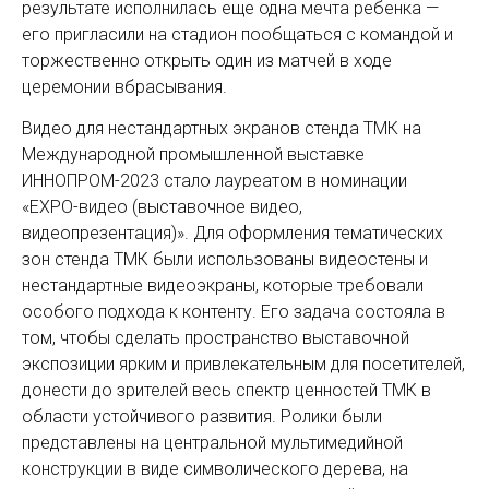
результате исполнилась еще одна мечта ребенка —
его пригласили на стадион пообщаться с командой и
торжественно открыть один из матчей в ходе
церемонии вбрасывания.
Видео для нестандартных экранов стенда ТМК на
Международной промышленной выставке
ИННОПРОМ-2023 стало лауреатом в номинации
«EXPO-видео (выставочное видео,
видеопрезентация)». Для оформления тематических
зон стенда ТМК были использованы видеостены и
нестандартные видеоэкраны, которые требовали
особого подхода к контенту. Его задача состояла в
том, чтобы сделать пространство выставочной
экспозиции ярким и привлекательным для посетителей,
донести до зрителей весь спектр ценностей ТМК в
области устойчивого развития. Ролики были
представлены на центральной мультимедийной
конструкции в виде символического дерева, на