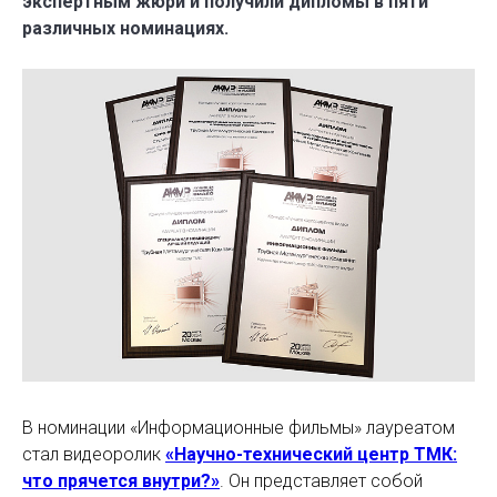
экспертным жюри и получили дипломы в пяти
различных номинациях.
В номинации «Информационные фильмы» лауреатом
стал видеоролик
«Научно-технический центр ТМК:
что прячется внутри?»
. Он представляет собой