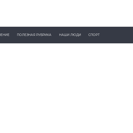
ЧЕНИЕ
ПОЛЕЗНАЯ РУБРИКА
НАШИ ЛЮДИ
СПОРТ