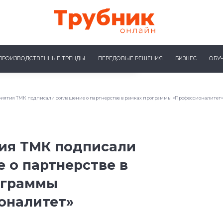
ПРОИЗВОДСТВЕННЫЕ ТРЕНДЫ
ПЕРЕДОВЫЕ РЕШЕНИЯ
БИЗНЕС
ОБУ
иятия ТМК подписали соглашение о партнерстве в рамках программы «Профессионалитет»
ия ТМК подписали
 о партнерстве в
ограммы
оналитет»