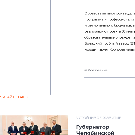
Образовательно-производств
программы «Профессионалите
и регионального бюджетов, 
реализацию проекта 80 млн р
образовательные учреждения
Волжский трубный завод (ВТ
координирует Корпоративны
#Образование
ЧИТАЙТЕ ТАКЖЕ
УСТОЙЧИВОЕ РАЗВИТИЕ
Губернатор
Челябинской