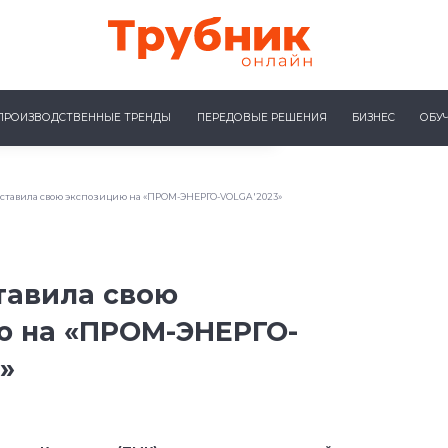
ПРОИЗВОДСТВЕННЫЕ ТРЕНДЫ
ПЕРЕДОВЫЕ РЕШЕНИЯ
БИЗНЕС
ОБУ
ставила свою экспозицию на «ПРОМ-ЭНЕРГО-VOLGA'2023»
тавила свою
ю на «ПРОМ-ЭНЕРГО-
»