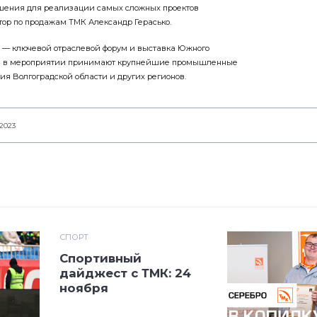
шения для реализации самых сложных проектов
тор по продажам ТМК Александр Герасько.
— ключевой отраслевой форум и выставка Южного
тие в мероприятии принимают крупнейшие промышленные
ия Волгоградской области и других регионов.
2023
СПОРТ
Спортивный
дайджест с ТМК: 24
ноября