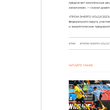
предлагает комплексные ре
заказчиков», — сказал дирек
«ПРОМ-ЭНЕРГО-VOLGA'2023» 
федерального округа, учас
и энергетические предприят
#ТМК
#ПРОМ-ЭНЕРГО-VOLGA'
ЧИТАЙТЕ ТАКЖЕ