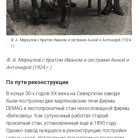
Ф. А. Меркулов с братом Иваном и сестрами Анной и Антонидой (1924
г.)
Ф. А. Меркулов с братом Иваном и сестрами Анной и
Антонидой (1924 г.)
По пути реконструкции
В конце 30-х годов ХХ века на Северском заводе
были построены две мартеновские печи фирмы
DEMAG и листопрокатный стан чехословацкой фирмы
«Витковец». Как сутуночный работал старый
прокатный стан, установленный еще в 1890 году.
Однако завод нуждался в реконструкции, постройке
новых цехов. Устаревшие технологии не позволяли