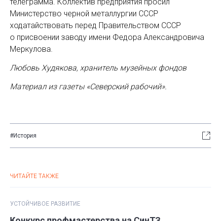
телеграмма. Коллектив предприятия просил
Министерство черной металлургии СССР
ходатайствовать перед Правительством СССР
о присвоении заводу имени Федора Александровича
Меркулова.
Любовь Худякова, хранитель музейных фондов
Материал из газеты «Северский рабочий».
#История
ЧИТАЙТЕ ТАКЖЕ
УСТОЙЧИВОЕ РАЗВИТИЕ
Конкурс профмастерства на СинТЗ