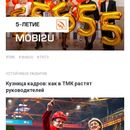
#ТМК
# Mobi2U
# ПНТЗ
УСТОЙЧИВОЕ РАЗВИТИЕ
Кузница кадров: как в ТМК растят
руководителей