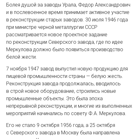
Болея душой за заводы Урала, Федор Александрович
и в послевоенное время принимает активное участие
в реконструкции старых заводов. 30 июля 1946 года
при министре черной металлургии СССР
рассматривается новое проектное задание
по реконструкции Северского завода, где по идее
Меркулова должно было появиться производство
белой жести.
7 ноября 1947 завод выпустил новую продукцию для
пищевой промышленности страны — ​белую жесть.
Реконструкция завода продолжалась, вводилось
в строй новое оборудование, строились новые
промышленные объекты. Это была эпоха
непрерывной реконструкции, и многие из выполненных
мероприятий начинались по совету Ф.А. Меркулова.
Его не стало 9 октября 1956 года, а 25 октября
с Северского завода в Москву была направлена