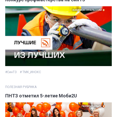
#СинТЗ
# ТМК_ИНОКС
ПОЛЕЗНАЯ РУБРИКА
ПНТЗ отметил 5-летие Моби2U