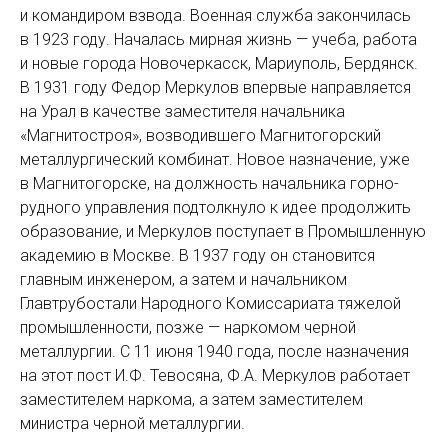
и командиром взвода. Военная служба закончилась
в 1923 году. Началась мирная жизнь — ​учеба, работа
и новые города Новочеркасск, Мариуполь, Бердянск.
В 1931 году Федор Меркулов впервые направляется
на Урал в качестве заместителя начальника
«Магнитостроя», возводившего Магнитогорский
металлургический комбинат. Новое назначение, уже
в Магнитогорске, на должность начальника горно-
рудного управления подтолкнуло к идее продолжить
образование, и Меркулов поступает в Промышленную
академию в Москве. В 1937 году он становится
главным инженером, а затем и начальником
Главтрубостали Народного Комиссариата тяжелой
промышленности, позже — ​наркомом черной
металлургии. С 11 июня 1940 года, после назначения
на этот пост И.Ф. Тевосяна, Ф.А. Меркулов работает
заместителем наркома, а затем заместителем
министра черной металлургии.