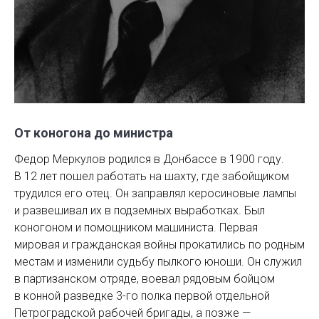
От коногона до министра
Федор Меркулов родился в Донбассе в 1900 году.
В 12 лет пошел работать на шахту, где забойщиком
трудился его отец. Он заправлял керосиновые лампы
и развешивал их в подземных выработках. Был
коногоном и помощником машиниста. Первая
мировая и гражданская войны прокатились по родным
местам и изменили судьбу пылкого юноши. Он служил
в партизанском отряде, воевал рядовым бойцом
в конной разведке 3-го полка первой отдельной
Петроградской рабочей бригады, а позже — ​