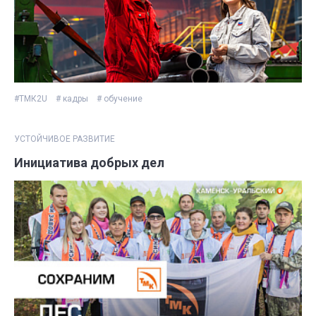
#ТМК2U
# кадры
# обучение
УСТОЙЧИВОЕ РАЗВИТИЕ
Инициатива добрых дел