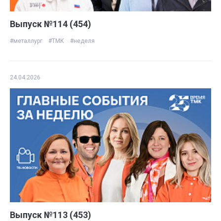
Выпуск №114 (454)
#металлург
#ТМК
#неделя
24.04.2026
Выпуск №113 (453)