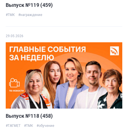
Выпуск №119 (459)
#ТМК
#награждение
29.05.2026
Выпуск №118 (458)
#ТАГМЕТ
#ТМК
#обучение