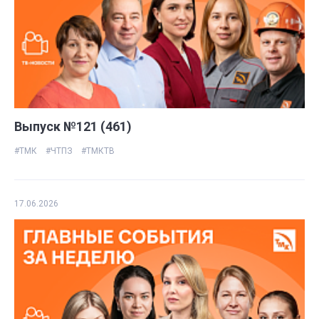
Выпуск №121 (461)
#ТМК
#ЧТПЗ
#ТМКТВ
17.06.2026