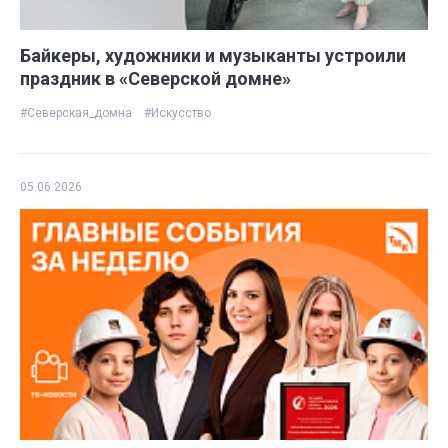
Байкеры, художники и музыканты устроили
праздник в «Северской домне»
#Северская_домна
#Искусство
05.06.2026