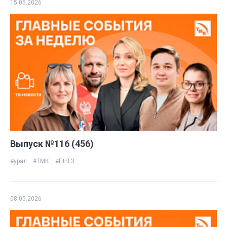
15.05.2026
Выпуск №116 (456)
#урал
#ТМК
#ПНТЗ
08.05.2026