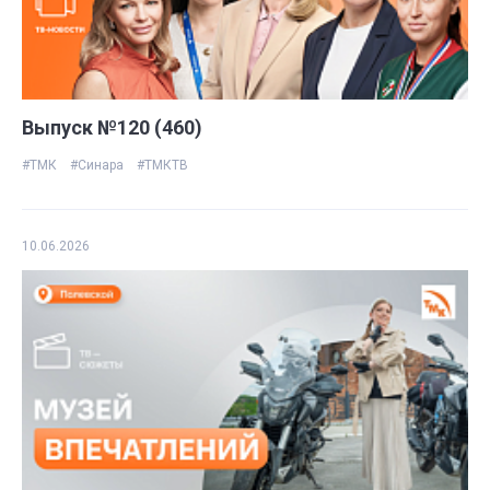
Выпуск №120 (460)
#ТМК
#Синара
#ТМКТВ
10.06.2026