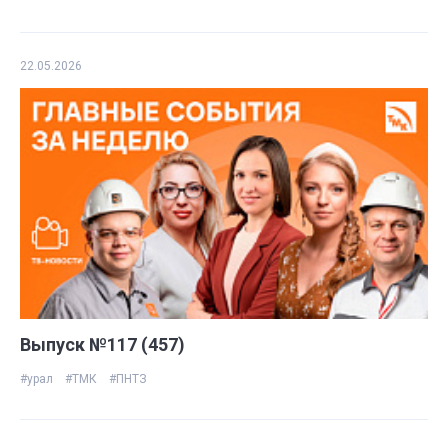
22.05.2026
Выпуск №117 (457)
#урал
#ТМК
#ПНТЗ