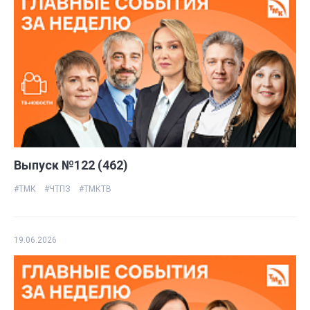
Выпуск №122 (462)
#ТМК
#ЧТПЗ
#ТМКТВ
19.06.2026