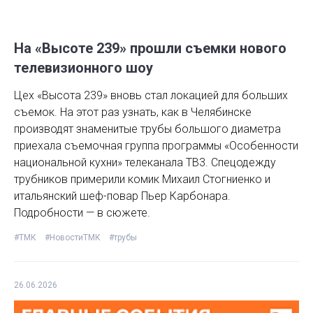
На «Высоте 239» прошли съемки нового
телевизионного шоу
Цех «Высота 239» вновь стал локацией для больших
съемок. На этот раз узнать, как в Челябинске
производят знаменитые трубы большого диаметра
приехала съемочная группа программы «Особенности
национальной кухни» телеканала ТВ3. Спецодежду
трубников примерили комик Михаил Стогниенко и
итальянский шеф-повар Пьер Карбонара.
Подробности — в сюжете.
#ТМК
#НовостиТМК
#трубы
26.06.2026