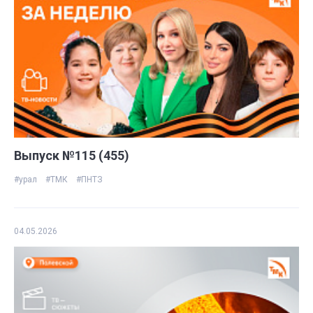
Выпуск №115 (455)
#урал
#ТМК
#ПНТЗ
04.05.2026