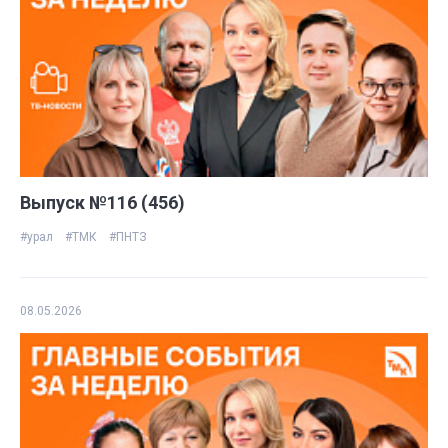
Выпуск №116 (456)
#урал
#ТМК
#ПНТЗ
08.05.2026