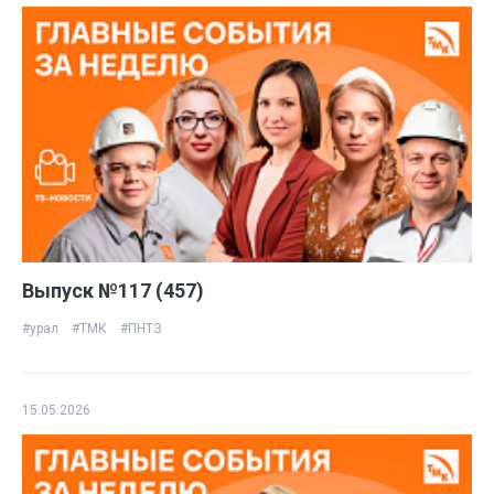
Выпуск №117 (457)
#урал
#ТМК
#ПНТЗ
15.05.2026