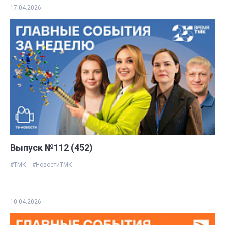
17.04.2026
Выпуск №112 (452)
#ТМК
#НовостиТМК
10.04.2026