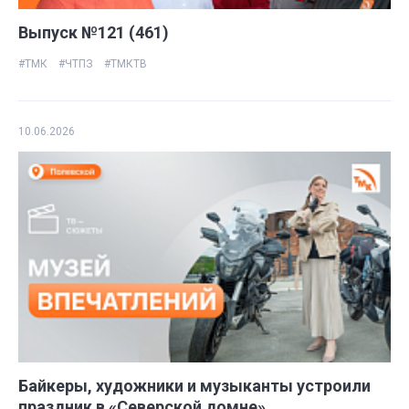
Выпуск №121 (461)
#ТМК
#ЧТПЗ
#ТМКТВ
10.06.2026
Байкеры, художники и музыканты устроили
праздник в «Северской домне»