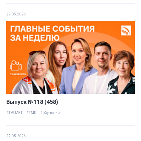
29.05.2026
Выпуск №118 (458)
#ТАГМЕТ
#ТМК
#обучение
22.05.2026