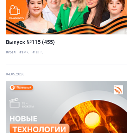
Выпуск №115 (455)
#урал
#ТМК
#ПНТЗ
04.05.2026