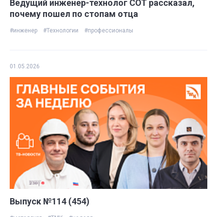
Ведущий инженер-технолог СОТ рассказал,
почему пошел по стопам отца
#инженер
#Технологии
#профессионалы
01.05.2026
Выпуск №114 (454)