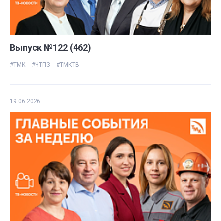
Выпуск №122 (462)
#ТМК
#ЧТПЗ
#ТМКТВ
19.06.2026