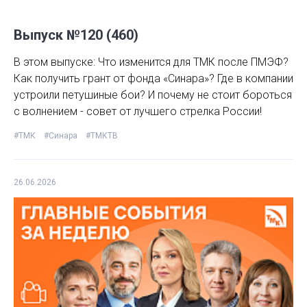
Выпуск №120 (460)
В этом выпуске: Что изменится для ТМК после ПМЭФ?
Как получить грант от фонда «Синара»? Где в компании
устроили петушиные бои? И почему не стоит бороться
с волнением - совет от лучшего стрелка России!
#ТМК
#Синара
#ТМКТВ
26.06.2026