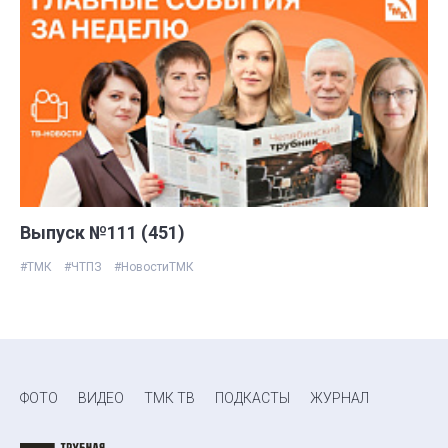
Выпуск №111 (451)
#ТМК
#ЧТПЗ
#НовостиТМК
ФОТО
ВИДЕО
ТМК ТВ
ПОДКАСТЫ
ЖУРНАЛ