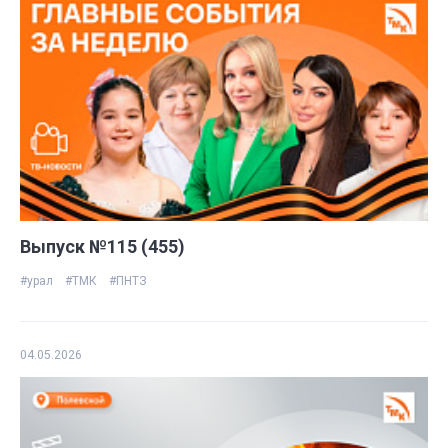
Выпуск №115 (455)
#урал
#ТМК
#ПНТЗ
04.05.2026