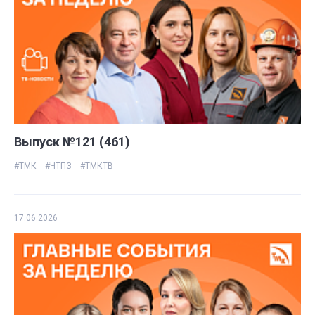
Выпуск №121 (461)
#ТМК
#ЧТПЗ
#ТМКТВ
17.06.2026