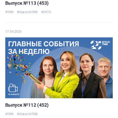
Выпуск №113 (453)
#ТМК
#НовостиТМК
#ПНТЗ
17.04.2026
Выпуск №112 (452)
#ТМК
#НовостиТМК