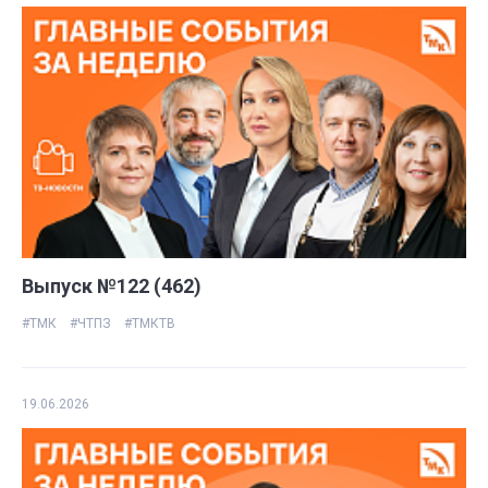
Выпуск №122 (462)
#ТМК
#ЧТПЗ
#ТМКТВ
19.06.2026