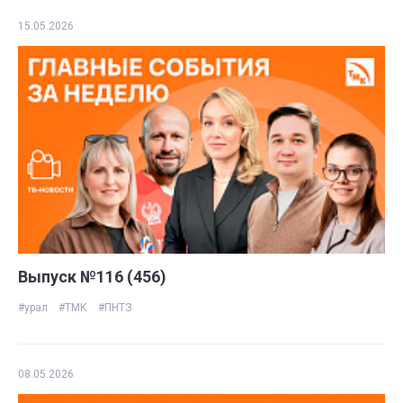
15.05.2026
Выпуск №116 (456)
#урал
#ТМК
#ПНТЗ
08.05.2026