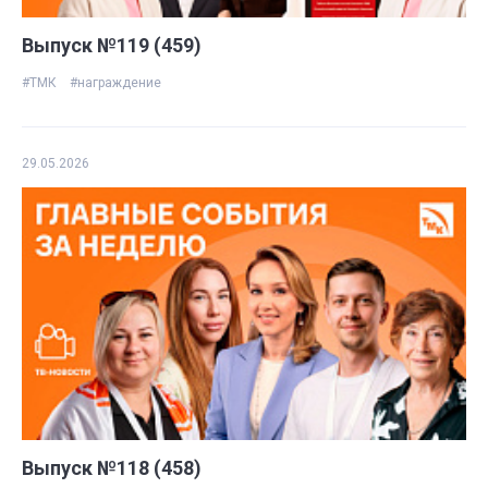
Выпуск №119 (459)
#ТМК
#награждение
29.05.2026
Выпуск №118 (458)