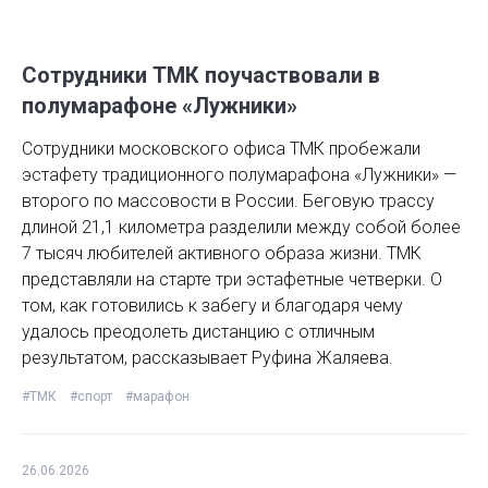
Сотрудники ТМК поучаствовали в
полумарафоне «Лужники»
Сотрудники московского офиса ТМК пробежали
эстафету традиционного полумарафона «Лужники» —
второго по массовости в России. Беговую трассу
длиной 21,1 километра разделили между собой более
7 тысяч любителей активного образа жизни. ТМК
представляли на старте три эстафетные четверки. О
том, как готовились к забегу и благодаря чему
удалось преодолеть дистанцию с отличным
результатом, рассказывает Руфина Жаляева.
#ТМК
#спорт
#марафон
26.06.2026