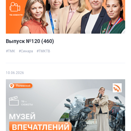
Выпуск №120 (460)
#ТМК
#Синара
#ТМКТВ
10.06.2026