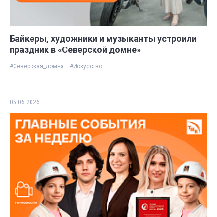
Байкеры, художники и музыканты устроили
праздник в «Северской домне»
#Северская_домна
#Искусство
05.06.2026