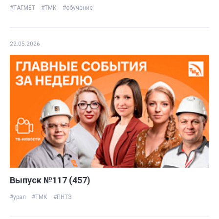
#ТАГМЕТ
#ТМК
#обучение
22.05.2026
Выпуск №117 (457)
#урал
#ТМК
#ПНТЗ