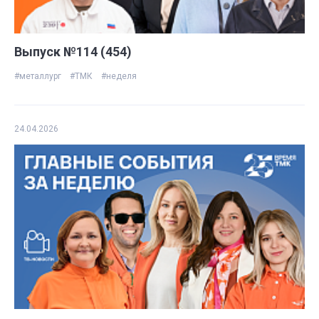
Выпуск №114 (454)
#металлург
#ТМК
#неделя
24.04.2026