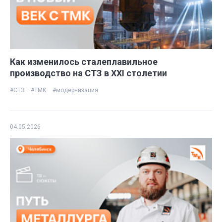
Как изменилось сталеплавильное
производство на СТЗ в ХХI столетии
#СТЗ
#ТМК
#модернизация
04.05.2026