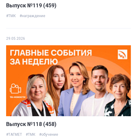
Выпуск №119 (459)
#ТМК
#награждение
29.05.2026
Выпуск №118 (458)
#ТАГМЕТ
#ТМК
#обучение