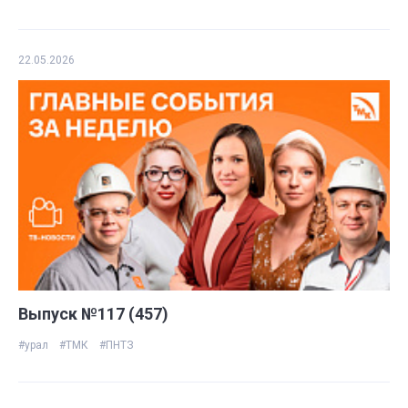
22.05.2026
Выпуск №117 (457)
#урал
#ТМК
#ПНТЗ