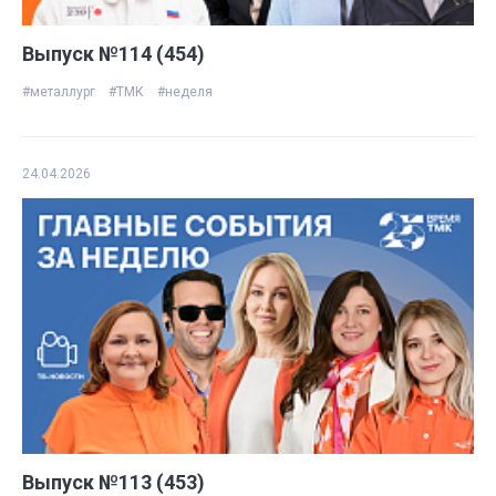
Выпуск №114 (454)
#металлург
#ТМК
#неделя
24.04.2026
Выпуск №113 (453)