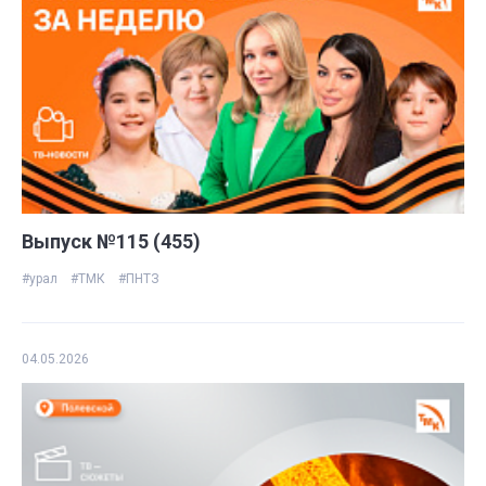
Выпуск №115 (455)
#урал
#ТМК
#ПНТЗ
04.05.2026