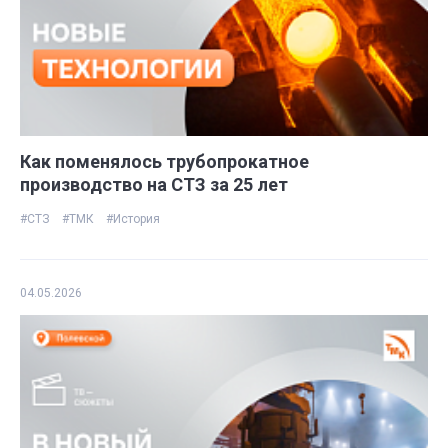
Как поменялось трубопрокатное
производство на СТЗ за 25 лет
#СТЗ
#ТМК
#История
04.05.2026