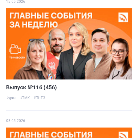
15.05.2026
Выпуск №116 (456)
#урал
#ТМК
#ПНТЗ
08.05.2026