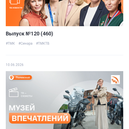
Выпуск №120 (460)
#ТМК
#Синара
#ТМКТВ
10.06.2026