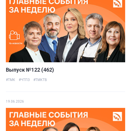
Выпуск №122 (462)
#ТМК
#ЧТПЗ
#ТМКТВ
19.06.2026