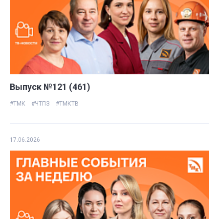
Выпуск №121 (461)
#ТМК
#ЧТПЗ
#ТМКТВ
17.06.2026