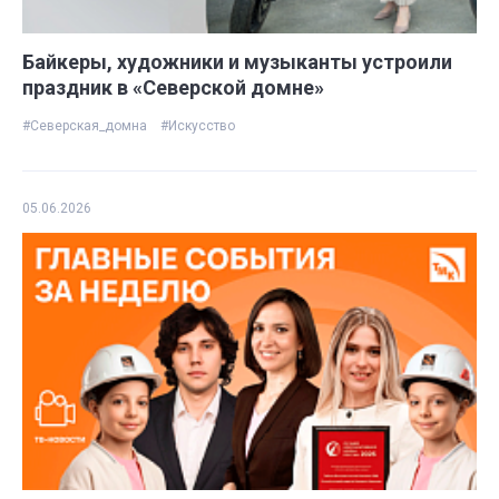
Байкеры, художники и музыканты устроили
праздник в «Северской домне»
#Северская_домна
#Искусство
05.06.2026