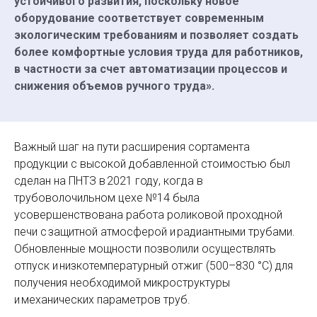
устойчивого развития, поскольку новое
оборудование соответствует современным
экологическим требованиям и позволяет создать
более комфортные условия труда для работников,
в частности за счет автоматизации процессов и
снижения объемов ручного труда».
Важный шаг на пути расширения сортамента
продукции с высокой добавленной стоимостью был
сделан на ПНТЗ в 2021 году, когда в
трубоволочильном цехе №14 была
усовершенствована работа роликовой проходной
печи с защитной атмосферой и радиантными трубами.
Обновленные мощности позволили осуществлять
отпуск и низкотемпературный отжиг (500–830 °С) для
получения необходимой микро­структуры
и механических параметров труб.