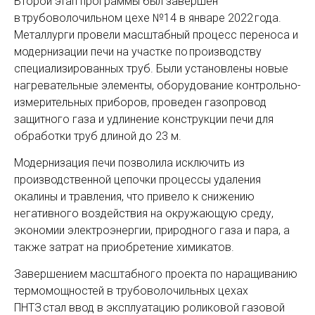
Второй этап программы был завершен
в трубоволочильном цехе №14 в январе 2022 года.
Металлурги провели масштабный процесс переноса и
модернизации печи на участке по производству
специализированных труб. Были установлены новые
нагревательные элементы, оборудование контрольно-
измерительных приборов, проведен газопровод
защитного газа и удлинение конструкции печи для
обработки труб длиной до 23 м.
Модернизация печи позволила исключить из
производственной цепочки процессы удаления
окалины и травления, что привело к снижению
негативного воздействия на окружающую среду,
экономии электроэнергии, природного газа и пара, а
также затрат на приобретение химикатов.
Завершением масштабного проекта по наращиванию
термомощностей в трубоволочильных цехах
ПНТЗ стал ввод в эксплуатацию роликовой газовой