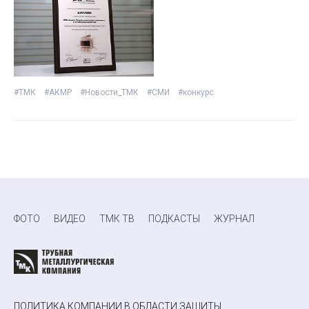
#ТМК
#АКМР
#Новости_ТМК
#СМИ
#конкурс
ФОТО
ВИДЕО
ТМК ТВ
ПОДКАСТЫ
ЖУРНАЛ
ПОЛИТИКА КОМПАНИИ В ОБЛАСТИ ЗАЩИТЫ