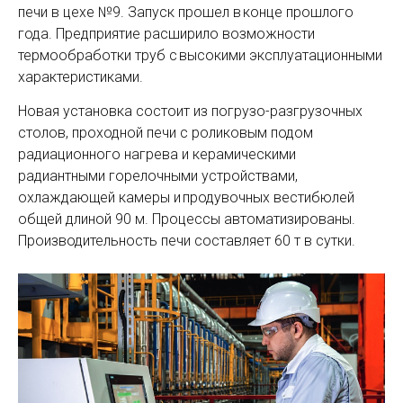
печи в цехе №9. Запуск прошел в конце прошлого
года. Предприятие расширило возможности
термообработки труб с высокими эксплуатационными
характеристиками.
Новая установка состоит из погрузо-разгрузочных
столов, проходной печи с роликовым подом
радиационного нагрева и керамическими
радиантными горелочными устройствами,
охлаждающей камеры и продувочных вестибюлей
общей длиной 90 м. Процессы автоматизированы.
Производительность печи составляет 60 т в сутки.