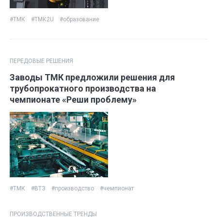
#ТМК
#ТМК2U
#образование
ПЕРЕДОВЫЕ РЕШЕНИЯ
Заводы ТМК предложили решения для
трубопрокатного производства на
чемпионате «Реши проблему»
#ТМК
#ВТЗ
#производство
#чемпионат
ПРОИЗВОДСТВЕННЫЕ ТРЕНДЫ