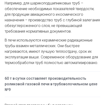
Например, для шарикоподшипниковых труб –
обеспечение необходимых показателей твердости;
для продукции авиационного и космического
назначения – производство труб с глубиной залегания
обезуглероженного слоя, не превышающей
требования нормативных документов.
В печи используются керамические радиационные
трубы взамен металлических. Они быстрее
нагреваются, имеют лучшую теплоотдачу, срок их
эксплуатации выше. Современное оборудование для
термообработки труб полностью автоматизировано.
60 т в сутки составляет производительность
роликовой газовой печи в трубоволочильном цехе
№9