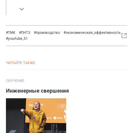
безопасности технологического решения, а
также оцениваем объем выбросов
парниковых газов».
#ТМК
#ПНТЗ
#производство
#экономическая_эффективность
#yourtube_51
ЧИТАЙТЕ ТАКЖЕ
ОБУЧЕНИЕ
Инженерные свершения