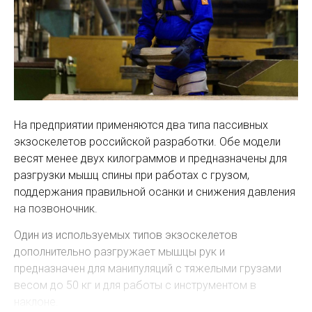
На предприятии применяются два типа пассивных
экзоскелетов российской разработки. Обе модели
весят менее двух килограммов и предназначены для
разгрузки мышц спины при работах с грузом,
поддержания правильной осанки и снижения давления
на позвоночник.
Один из используемых типов экзоскелетов
дополнительно разгружает мышцы рук и
предназначен для манипуляций с тяжелыми грузами
весом до 50 кг и для работы с инструментом в
наклоне.