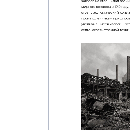
заказов на сталь. Спад воен
мирного договора в 1919 го
страну экономический кризи
промышленникам пришлось с
увеличившиеся налоги. Fríed
сельскохозяйственной техник