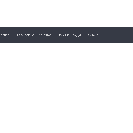
ЧЕНИЕ
ПОЛЕЗНАЯ РУБРИКА
НАШИ ЛЮДИ
СПОРТ