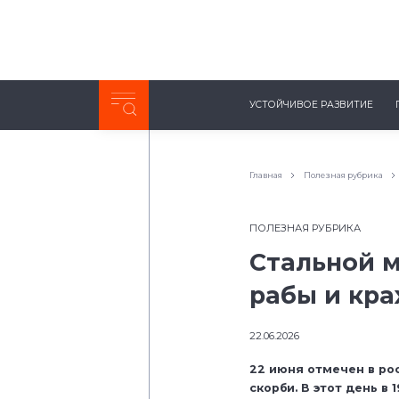
Неделя с ТМК. Выпуск №27 (225)
УСТОЙЧИВОЕ РАЗВИТИЕ
0:00
/
11:03
Главная
Полезная рубрика
ПОЛЕЗНАЯ РУБРИКА
Стальной м
рабы и кра
22.06.2026
22 июня отмечен в ро
скорби. В этот день в