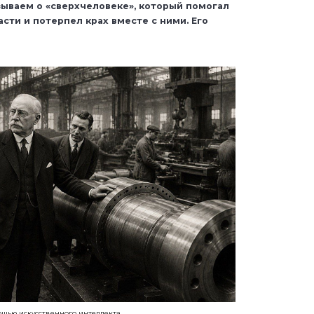
зываем о «сверхчеловеке», который помогал
сти и потерпел крах вместе с ними. Его
ощью искусственного интеллекта