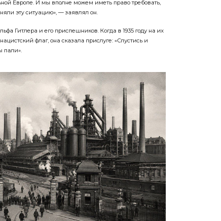
ной Европе. И мы вполне можем иметь право требовать,
яли эту ситуацию», — заявлял он.
ьфа Гитлера и его приспешников. Когда в 1935 году на их
ацистский флаг, она сказала прислуге: «Спустись и
ы пали».