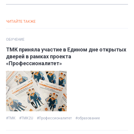
ЧИТАЙТЕ ТАКЖЕ
ОБУЧЕНИЕ
ТМК приняла участие в Едином дне открытых
дверей в рамках проекта
«Профессионалитет»
#ТМК
#ТМК2U
#Профессионалитет
#образование