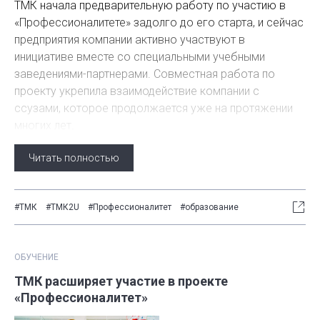
ТМК начала предварительную работу по участию в
«Профессионалитете» задолго до его старта, и сейчас
предприятия компании активно участвуют в
инициативе вместе со специальными учебными
заведениями-партнерами. Совместная работа по
проекту укрепила взаимодействие компании с
ссузами, которое продолжается уже на протяжении
многих лет.
Читать полностью
#ТМК
#ТМК2U
#Профессионалитет
#образование
ОБУЧЕНИЕ
ТМК расширяет участие в проекте
«Профессионалитет»