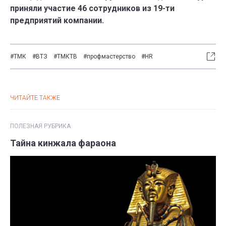
приняли участие 46 сотрудников из 19-ти
предприятий компании.
#ТМК
#ВТЗ
#ТМКТВ
#профмастерство
#HR
ЧИТАЙТЕ ТАКЖЕ
ПОЛЕЗНАЯ РУБРИКА
Тайна кинжала фараона