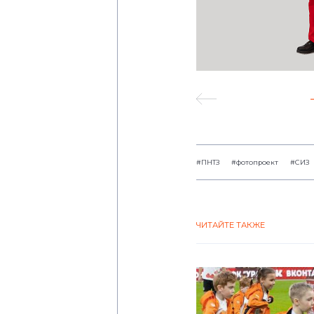
#ПНТЗ
#фотопроект
#СИЗ
ЧИТАЙТЕ ТАКЖЕ