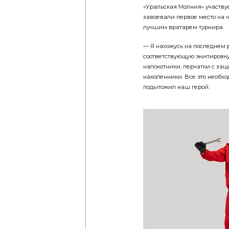
«Уральская Молния» участву
завоевали первое место на 
лучшим вратарем турнира.
— Я нахожусь на последнем р
соответствующую экипировку:
налокотники, перчатки с за
наколенники. Все это необхо
подытожил наш герой.