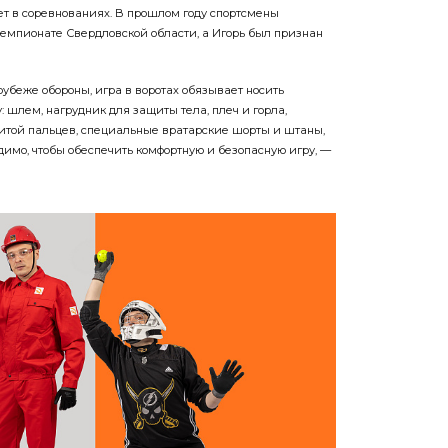
ет в соревнованиях. В прошлом году спортсмены
чемпионате Свердловской области, а Игорь был признан
убеже обороны, игра в воротах обязывает носить
 шлем, нагрудник для защиты тела, плеч и горла,
щитой пальцев, специальные вратарские шорты и штаны,
димо, чтобы обеспечить комфортную и безопасную игру, —