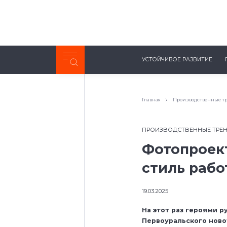
Неделя с ТМК. Выпуск №27 (225)
УСТОЙЧИВОЕ РАЗВИТИЕ
0:00
/
11:03
Главная
Производственные т
ПРОИЗВОДСТВЕННЫЕ ТРЕ
Фотопроект
стиль рабо
19.03.2025
На этот раз героями 
Первоуральского ново