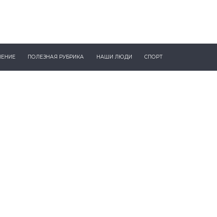
ЧЕНИЕ
ПОЛЕЗНАЯ РУБРИКА
НАШИ ЛЮДИ
СПОРТ