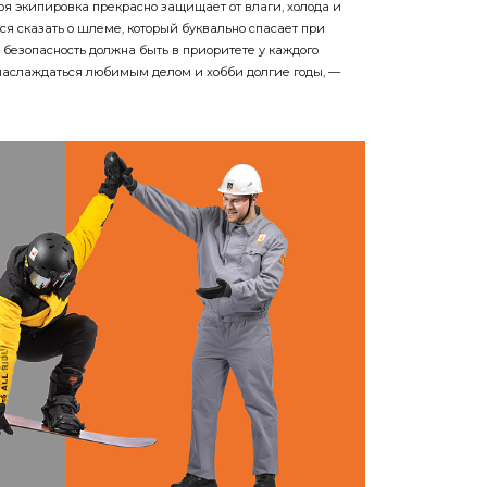
оя экипировка прекрасно защищает от влаги, холода и
тся сказать о шлеме, который буквально спасает при
 безопасность должна быть в приоритете у каждого
т наслаждаться любимым делом и хобби долгие годы, —