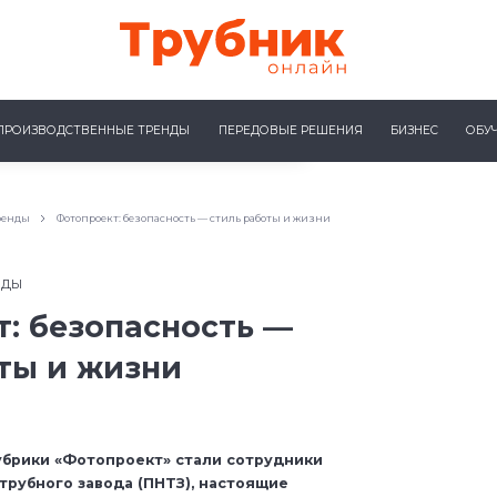
ПРОИЗВОДСТВЕННЫЕ ТРЕНДЫ
ПЕРЕДОВЫЕ РЕШЕНИЯ
БИЗНЕС
ОБУ
ренды
Фотопроект: безопасность — стиль работы и жизни
НДЫ
: безопасность —
ты и жизни
рубрики «Фотопроект» стали сотрудники
трубного завода (ПНТЗ), настоящие