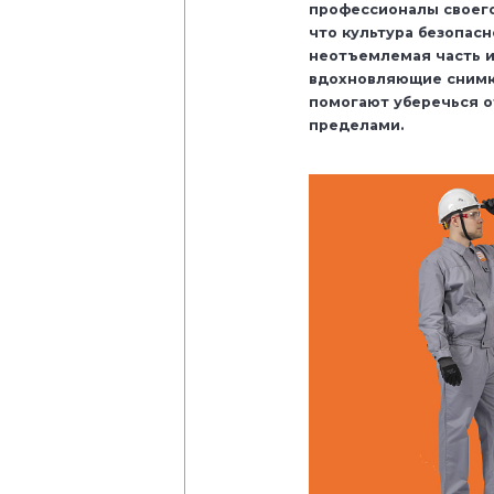
профессионалы своего
что культура безопасн
неотъемлемая часть и
вдохновляющие снимк
помогают уберечься от
пределами.