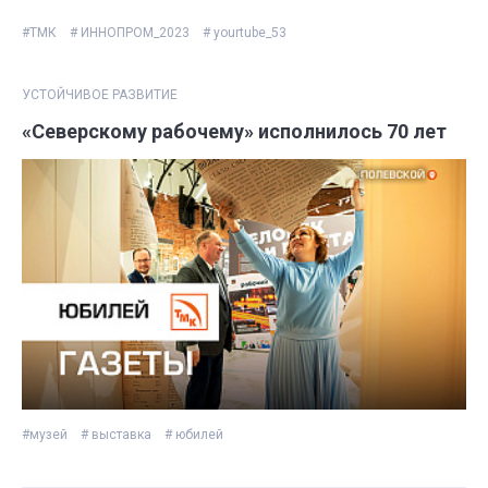
#ТМК
# ИННОПРОМ_2023
# yourtube_53
УСТОЙЧИВОЕ РАЗВИТИЕ
«Северскому рабочему» исполнилось 70 лет
#музей
# выставка
# юбилей