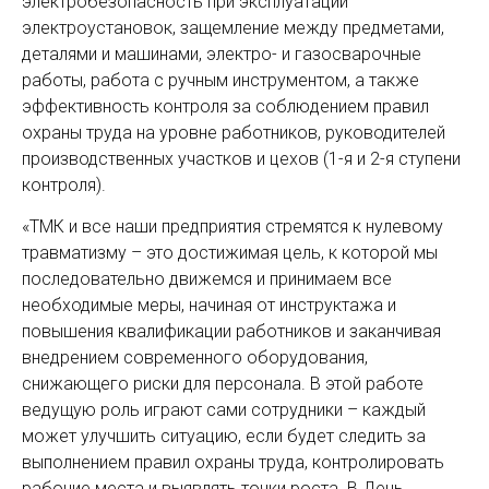
электробезопасность при эксплуатации
электроустановок, защемление между предметами,
деталями и машинами, электро- и газосварочные
работы, работа с ручным инструментом, а также
эффективность контроля за соблюдением правил
охраны труда на уровне работников, руководителей
производственных участков и цехов (1-я и 2-я ступени
контроля).
«ТМК и все наши предприятия стремятся к нулевому
травматизму – это достижимая цель, к которой мы
последовательно движемся и принимаем все
необходимые меры, начиная от инструктажа и
повышения квалификации работников и заканчивая
внедрением современного оборудования,
снижающего риски для персонала. В этой работе
ведущую роль играют сами сотрудники – каждый
может улучшить ситуацию, если будет следить за
выполнением правил охраны труда, контролировать
рабочие места и выявлять точки роста. В День