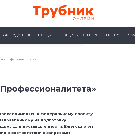
ПРОИЗВОДСТВЕННЫЕ ТРЕНДЫ
ПЕРЕДОВЫЕ РЕШЕНИЯ
БИЗНЕС
ОБУ
той «Профессионалитета»
«Профессионалитета»
присоединилась к федеральному проекту
направленному на подготовку
адров для промышленности. Ежегодно он
ия в соответствии с запросами