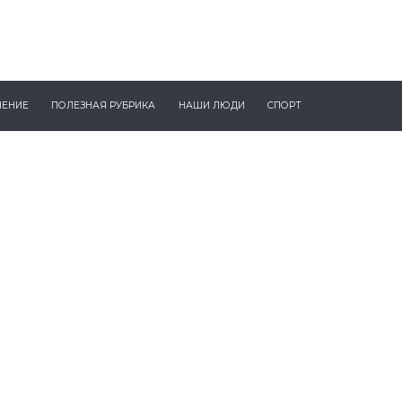
ЧЕНИЕ
ПОЛЕЗНАЯ РУБРИКА
НАШИ ЛЮДИ
СПОРТ