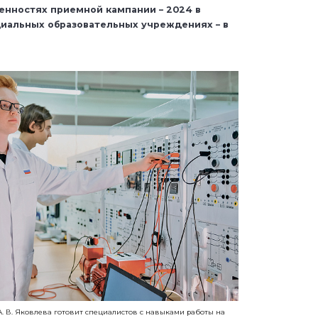
бенностях приемной кампании – 2024 в
иальных образовательных учреждениях – в
. В. Яковлева готовит специалистов с навыками работы на