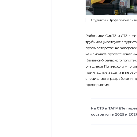
Студенты «Профессионалите
Работники СинТЗ и СТЗ акти
трубники участвуют в турист
профмастерстве на заводском 
чемпионате профессионально
Каменск-Уральского политех
учащиеся Полевского многоп
прикладные задачи в первом
специалисты разработали п
предприятия.
На СТЗ и ТАГМЕТе перв
состоится в 2025 и 202