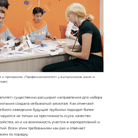
м к программе «Профессионалитет» у выпускников школ и
ерес
налитет» существенно расширил направления для набора
кампания создала небывалый ажиотаж. Как отмечают
чебного заведения будущие трубники подходят более
ируются не только на престижность ссуза, качество
ройства, но и на возможность участия в корпоративной и
ий. Всем этим требованиям как раз и отвечает
всем по порядку.