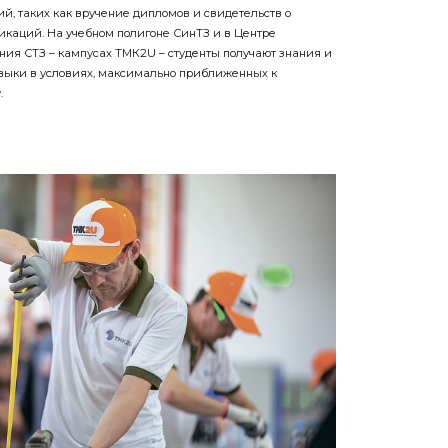
й, таких как вручение дипломов и свидетельств о
каций. На учебном полигоне СинТЗ и в Центре
ния СТЗ – кампусах ТМК2U – студенты получают знания и
выки в условиях, максимально приближенных к
.