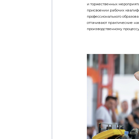
и торжественных мероприяти
присвоении рабочих квалифи
профессионального образова
оттачивают практические на
производственному процессу