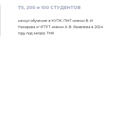
75, 200 и 100 СТУДЕНТОВ
начнут обучение в КУПК, ПМТ имени В. И.
Назарова и ЧГПГТ имени А. В. Яковлева в 2024
году под запрос ТМК