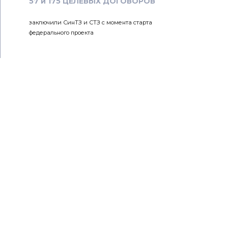
57 и 175 ЦЕЛЕВЫХ ДОГОВОРОВ
заключили СинТЗ и СТЗ с момента старта
федерального проекта