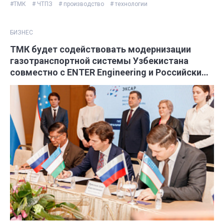
#ТМК
# ЧТПЗ
# производство
# технологии
БИЗНЕС
ТМК будет содействовать модернизации
газотранспортной системы Узбекистана
совместно с ENTER Engineering и Российским
экспортным центром