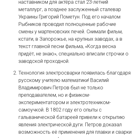
наставником для актёра стал 23-летний
металлург, а позднее заслуженный сталевар
Украины Григорий Пометун. Под его началом
Рыбников проводил полноценные рабочие
смены у мартеновских печей. Снимали фильм,
кстати, в Запорожье, на крупных заводах, а в
текст главной песни фильма, «Когда весна
придёт, не знаю», специально вписали строчки о
заводской проходной.
Технология электросварки появилась благодаря
русскому учителю математики! Василий
Владимирович Петров был не только
преподавателем, но и физиком-
экспериментатором и электротехником-
самоучкой. В 1802 году его опыты с
гальванической батареей привели к открытию
явления электрической дуги. Петров доказал
возможность её применения для плавки и сварки