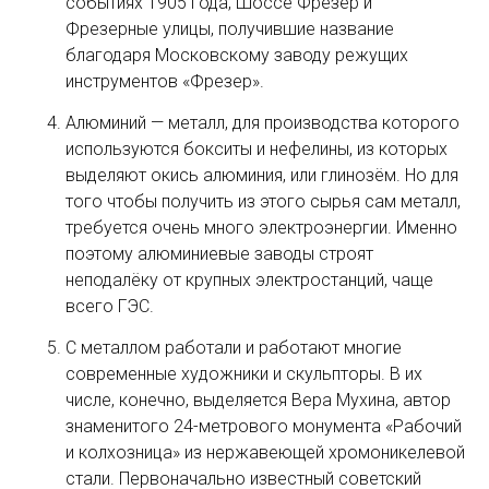
событиях 1905 года, Шоссе Фрезер и
Фрезерные улицы, получившие название
благодаря Московскому заводу режущих
инструментов «Фрезер».
Алюминий — металл, для производства которого
используются бокситы и нефелины, из которых
выделяют окись алюминия, или глинозём. Но для
того чтобы получить из этого сырья сам металл,
требуется очень много электроэнергии. Именно
поэтому алюминиевые заводы строят
неподалёку от крупных электростанций, чаще
всего ГЭС.
С металлом работали и работают многие
современные художники и скульпторы. В их
числе, конечно, выделяется Вера Мухина, автор
знаменитого 24-метрового монумента «Рабочий
и колхозница» из нержавеющей хромоникелевой
стали. Первоначально известный советский