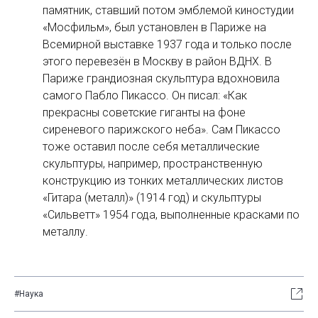
памятник, ставший потом эмблемой киностудии
«Мосфильм», был установлен в Париже на
Всемирной выставке 1937 года и только после
этого перевезён в Москву в район ВДНХ. В
Париже грандиозная скульптура вдохновила
самого Пабло Пикассо. Он писал: «Как
прекрасны советские гиганты на фоне
сиреневого парижского неба». Сам Пикассо
тоже оставил после себя металлические
скульптуры, например, пространственную
конструкцию из тонких металлических листов
«Гитара (металл)» (1914 год) и скульптуры
«Сильветт» 1954 года, выполненные красками по
металлу.
#Наука