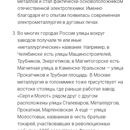
металлов и стал фактически основоположником
отечественной электротехники. Именно
благодаря его опытам появилась современная
электрометаллургия в дуговых печах.
Во многих городах России улицы вокруг
заводов получали те или иные
«металлургические» названия. Например, в
Челябинске есть улицы Машиностроителей,
Трубников, Энергетиков, в Магнитогорске есть
Магнитная улица, в Каменске-Уральском — улица
Прокатчиков и Трубная площадь. В Москве
металлургия в топонимике тоже присутствует: на
востоке столицы, где раньше работал завод
«Серп и Молот», рядом друг с другом
расположены улицы Сталеваров, Металлургов,
Прокатная, Мартеновская. А ещё — улица
Молостовых, названная в честь братьев-
токарей, участвовавших в революционных