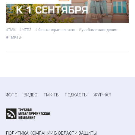
#ТМК
# ЧТПЗ
# благотворительность
# учебные_заведения
# ТМКТВ
ФОТО
ВИДЕО
ТМК ТВ
ПОДКАСТЫ
ЖУРНАЛ
ПОЛИТИКА КОМПАНИИ В ОБЛАСТИ ЗАЩИТЫ