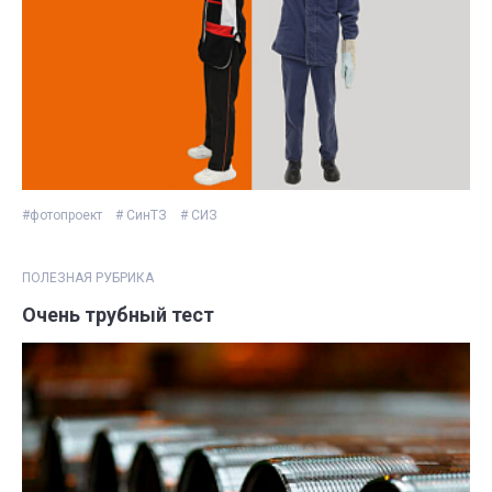
#фотопроект
# СинТЗ
# СИЗ
ПОЛЕЗНАЯ РУБРИКА
Очень трубный тест