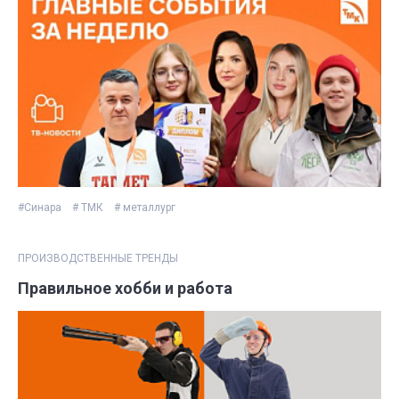
#Синара
# ТМК
# металлург
ПРОИЗВОДСТВЕННЫЕ ТРЕНДЫ
Правильное хобби и работа