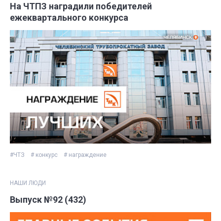
На ЧТПЗ наградили победителей
ежеквартального конкурса
#ЧТЗ
# конкурс
# награждение
НАШИ ЛЮДИ
Выпуск №92 (432)