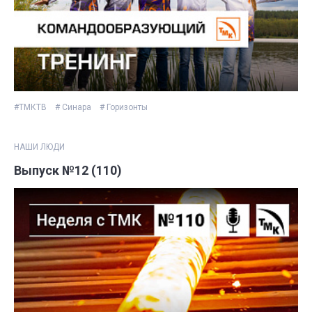
#ТМКТВ
# Синара
# Горизонты
НАШИ ЛЮДИ
Выпуск №12 (110)