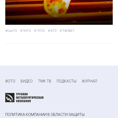
#СинТЗ
# ПНТЗ
# ЧТПЗ
# ВТЗ
# ТАГМЕТ
ФОТО
ВИДЕО
ТМК ТВ
ПОДКАСТЫ
ЖУРНАЛ
ПОЛИТИКА КОМПАНИИ В ОБЛАСТИ ЗАЩИТЫ