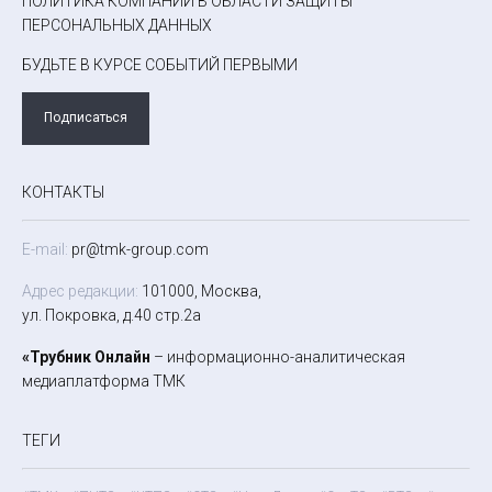
ПОЛИТИКА КОМПАНИИ В ОБЛАСТИ ЗАЩИТЫ
ПЕРСОНАЛЬНЫХ ДАННЫХ
БУДЬТЕ В КУРСЕ СОБЫТИЙ ПЕРВЫМИ
Подписаться
КОНТАКТЫ
E-mail:
pr@tmk-group.com
Адрес редакции:
101000, Москва,
ул. Покровка, д.40 стр.2а
«Трубник Онлайн
– информационно-аналитическая
медиаплатформа ТМК
ТЕГИ