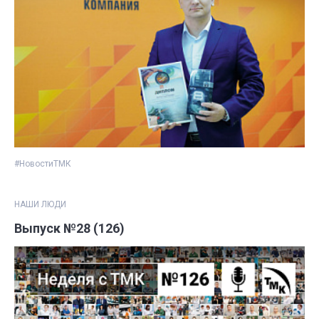
#НовостиТМК
НАШИ ЛЮДИ
Выпуск №28 (126)