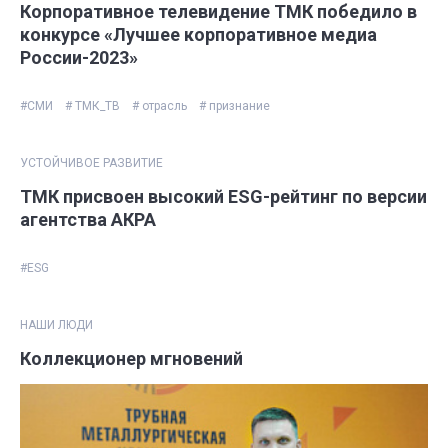
Корпоративное телевидение ТМК победило в
конкурсе «Лучшее корпоративное медиа
России-2023»
#СМИ
# ТМК_ТВ
# отрасль
# признание
УСТОЙЧИВОЕ РАЗВИТИЕ
ТМК присвоен высокий ESG-рейтинг по версии
агентства АКРА
#ESG
НАШИ ЛЮДИ
Коллекционер мгновений