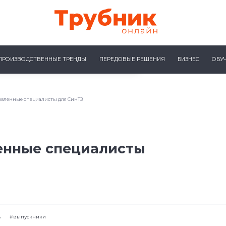
ПРОИЗВОДСТВЕННЫЕ ТРЕНДЫ
ПЕРЕДОВЫЕ РЕШЕНИЯ
БИЗНЕС
ОБУ
овленные специалисты для СинТЗ
енные специалисты
в
#выпускники